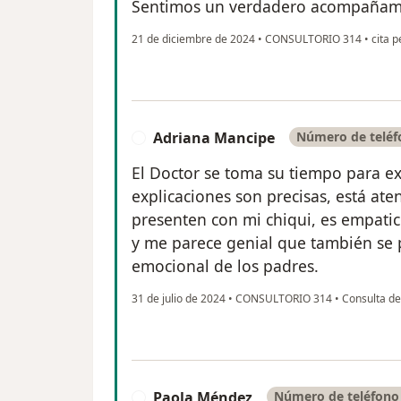
Sentimos un verdadero acompañam
21 de diciembre de 2024
•
CONSULTORIO 314
•
cita p
Adriana Mancipe
Número de teléf
A
El Doctor se toma su tiempo para e
explicaciones son precisas, está at
presenten con mi chiqui, es empati
y me parece genial que también se 
emocional de los padres.
31 de julio de 2024
•
CONSULTORIO 314
•
Consulta de 
Paola Méndez
Número de teléfono 
P