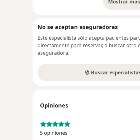
Mostrar más 
so
No se aceptan aseguradoras
Este especialista sólo acepta pacientes par
directamente para reservar, o buscar otro 
aseguradora.
Buscar especialist
Opiniones
5 opiniones