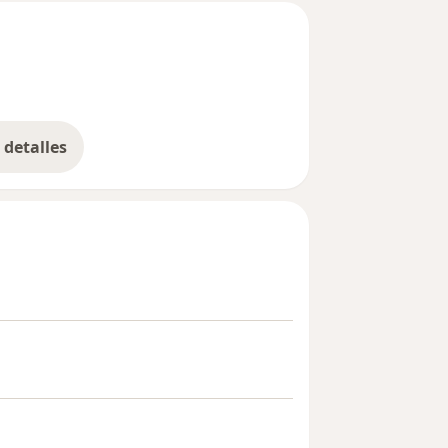
detalles
bre la experiencia