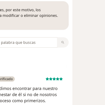
s, por este motivo, los
 modificar o eliminar opiniones.
 opiniones
opiniones
rificado
dimos encontrar para nuestro
nestar de él si no de nosotros
oceso como primerizos.