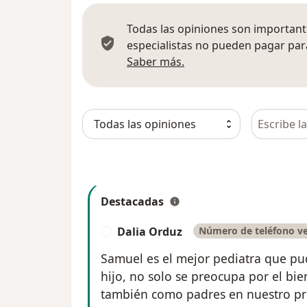
Todas las opiniones son importante
especialistas no pueden pagar para
Más información sobre
Saber más.
Busca en 
Destacadas
Dalia Orduz
Número de teléfono ve
D
Samuel es el mejor pediatra que pu
hijo, no solo se preocupa por el bie
también como padres en nuestro pr