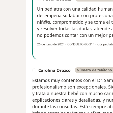
Un pediatra con una calidad human
desempeña su labor con profesiona
niñ@s, comprometido y se toma el 
y resolver todas las dudas, atiende
no podemos contar con un mejor ped
26 de junio de 2024
•
CONSULTORIO 314
•
cita pediát
Carolina Orozco
Número de teléfono 
C
Estamos muy contentos con el Dr. Sam
profesionalismo son excepcionales. S
y trata a nuestra bebé con mucho cari
explicaciones claras y detalladas, y n
durante las consultas. Está siempre a