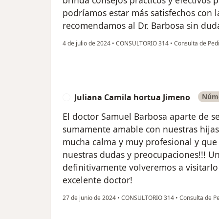
brinda consejos prácticos y efectivos 
podríamos estar más satisfechos con l
recomendamos al Dr. Barbosa sin duda
4 de julio de 2024
•
CONSULTORIO 314
•
Consulta de Pedi
Juliana Camila hortua Jimeno
Núme
J
El doctor Samuel Barbosa aparte de s
sumamente amable con nuestras hijas 
mucha calma y muy profesional y que 
nuestras dudas y preocupaciones!!! U
definitivamente volveremos a visitar
excelente doctor!
27 de junio de 2024
•
CONSULTORIO 314
•
Consulta de Pe