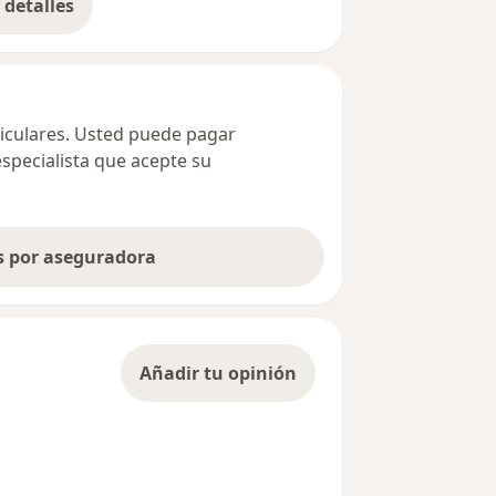
detalles
bre la dirección
ticulares. Usted puede pagar
especialista que acepte su
as por aseguradora
Añadir tu opinión