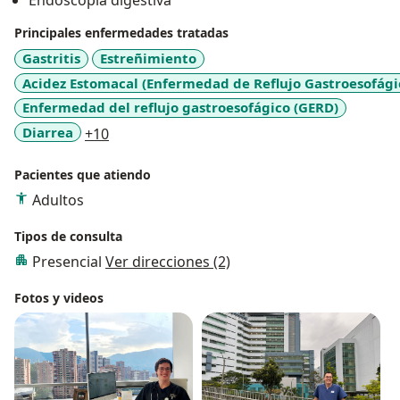
Endoscopia digestiva
Principales enfermedades tratadas
Gastritis
Estreñimiento
Acidez Estomacal (Enfermedad de Reflujo Gastroesofági
Enfermedad del reflujo gastroesofágico (GERD)
a11y_sr_more_diseases
Diarrea
+10
Pacientes que atiendo
Adultos
Tipos de consulta
Presencial
Ver direcciones (2)
Fotos y videos