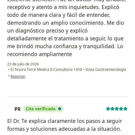
receptivo y atento a mis inquietudes. Explicó
todo de manera clara y fácil de entender,
demostrando un amplio conocimiento. Me dio
un diagnóstico preciso y explicó
detalladamente el tratamiento a seguir, lo que
me brindó mucha confianza y tranquilidad. Lo
recomiendo ampliamente
23 de julio de 2026
•
El Tesoro Torre Médica II Consultorio 1458
•
Visita Gastroenterología
en opinión del usuario Freddy A
•
Reportar
PR
Cita verificada
P
El Dr. Te explica claramente los pasos a seguir
formas y soluciones adecuadas a la situación.