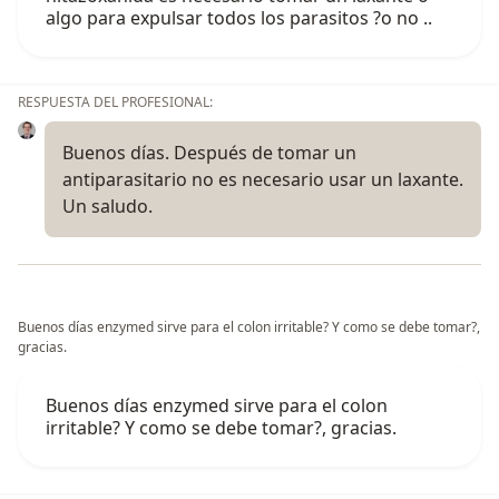
algo para expulsar todos los parasitos ?o no ..
RESPUESTA DEL PROFESIONAL:
Buenos días. Después de tomar un
antiparasitario no es necesario usar un laxante.
Un saludo.
Buenos días enzymed sirve para el colon irritable? Y como se debe tomar?,
gracias.
Buenos días enzymed sirve para el colon
irritable? Y como se debe tomar?, gracias.