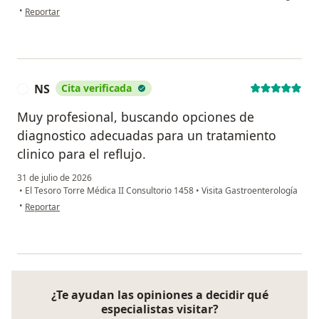
en opinión del usuario Gloria Montoya
•
Reportar
NS
Cita verificada
N
Muy profesional, buscando opciones de
diagnostico adecuadas para un tratamiento
clinico para el reflujo.
31 de julio de 2026
•
El Tesoro Torre Médica II Consultorio 1458
•
Visita Gastroenterología
en opinión del usuario NS
•
Reportar
¿Te ayudan las opiniones a decidir qué
especialistas visitar?