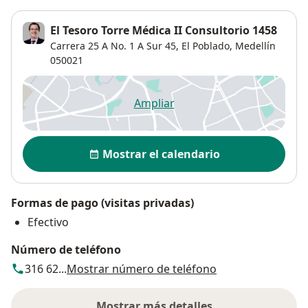
El Tesoro Torre Médica II Consultorio 1458
Carrera 25 A No. 1 A Sur 45,
El Poblado
,
Medellín
050021
Ampliar
se abre en una nueva pestañ
Disponibilidad
Mostrar el calendario
Formas de pago (visitas privadas)
Efectivo
Número de teléfono
316 62...
Mostrar número de teléfono
Mostrar más detalles