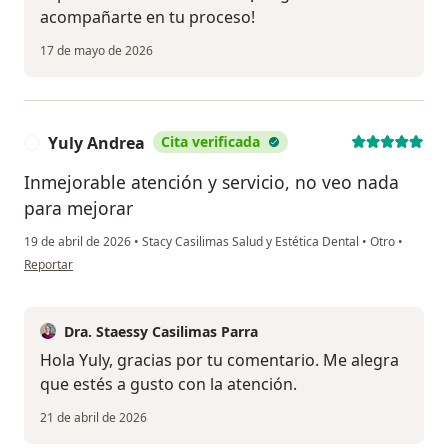
acompañarte en tu proceso!
17 de mayo de 2026
Yuly Andrea
Cita verificada
Y
Inmejorable atención y servicio, no veo nada
para mejorar
19 de abril de 2026
•
Stacy Casilimas Salud y Estética Dental
•
Otro
•
en opinión del usuario Yuly Andrea
Reportar
Dra. Staessy Casilimas Parra
Hola Yuly, gracias por tu comentario. Me alegra
que estés a gusto con la atención.
21 de abril de 2026