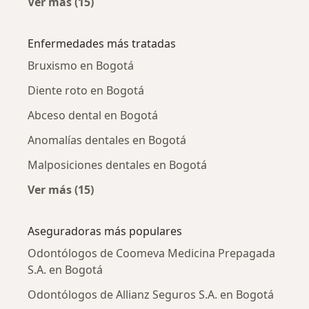
Ver más (15)
Más en esta categoría: Odontólogos cercano
Enfermedades más tratadas
Bruxismo en Bogotá
Diente roto en Bogotá
Abceso dental en Bogotá
Anomalías dentales en Bogotá
Malposiciones dentales en Bogotá
Ver más (15)
Más en esta categoría: Enfermedades más tr
Aseguradoras más populares
Odontólogos de Coomeva Medicina Prepagada
S.A. en Bogotá
Odontólogos de Allianz Seguros S.A. en Bogotá