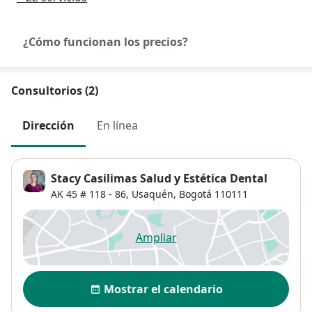
¿Cómo funcionan los precios?
Consultorios (2)
Dirección
En línea
Stacy Casilimas Salud y Estética Dental
AK 45 # 118 - 86,
Usaquén
,
Bogotá
110111
Ampliar
se abre en una nueva pestañ
Disponibilidad
Mostrar el calendario