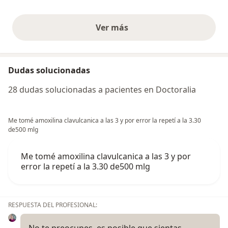
Ver más
opiniones anteriores
Dudas solucionadas
28 dudas solucionadas a pacientes en Doctoralia
Me tomé amoxilina clavulcanica a las 3 y por error la repetí a la 3.30
de500 mlg
Me tomé amoxilina clavulcanica a las 3 y por
error la repetí a la 3.30 de500 mlg
RESPUESTA DEL PROFESIONAL:
No te preocupes, es posible que sientas