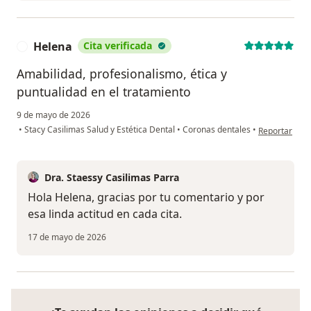
Helena
Cita verificada
H
Amabilidad, profesionalismo, ética y
puntualidad en el tratamiento
9 de mayo de 2026
en opinión de
•
Stacy Casilimas Salud y Estética Dental
•
Coronas dentales
•
Reportar
Dra. Staessy Casilimas Parra
Hola Helena, gracias por tu comentario y por
esa linda actitud en cada cita.
17 de mayo de 2026