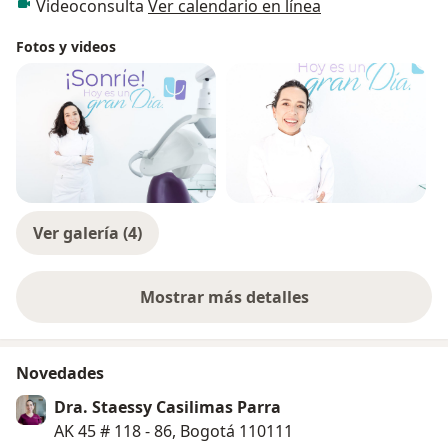
Videoconsulta
Ver calendario en línea
Fotos y videos
Ver galería (4)
Mostrar más detalles
sobre la experiencia
Novedades
Dra. Staessy Casilimas Parra
AK 45 # 118 - 86, Bogotá 110111