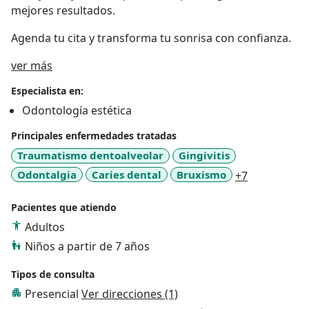
mejores resultados.
Agenda tu cita y transforma tu sonrisa con confianza.
Acerca de mí
ver más
Especialista en:
Odontología estética
Principales enfermedades tratadas
Traumatismo dentoalveolar
Gingivitis
a11y_sr_mo
Odontalgia
Caries dental
Bruxismo
+7
Pacientes que atiendo
Adultos
Niños a partir de 7 años
Tipos de consulta
Presencial
Ver direcciones (1)