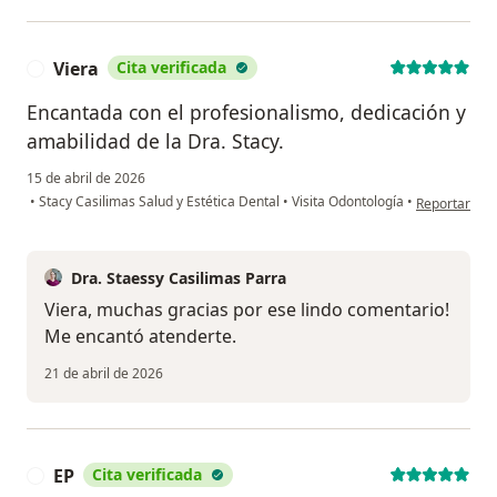
Viera
Cita verificada
V
Encantada con el profesionalismo, dedicación y
amabilidad de la Dra. Stacy.
15 de abril de 2026
en opinión de
•
Stacy Casilimas Salud y Estética Dental
•
Visita Odontología
•
Reportar
Dra. Staessy Casilimas Parra
Viera, muchas gracias por ese lindo comentario!
Me encantó atenderte.
21 de abril de 2026
EP
Cita verificada
E