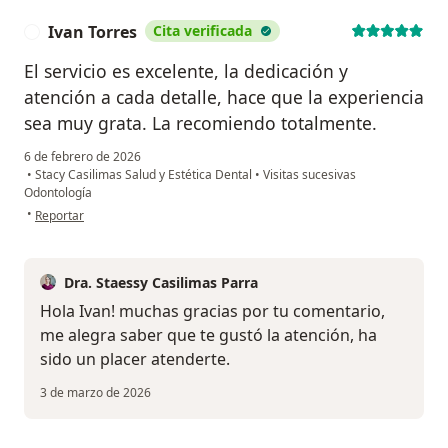
Ivan Torres
Cita verificada
I
El servicio es excelente, la dedicación y
atención a cada detalle, hace que la experiencia
sea muy grata. La recomiendo totalmente.
6 de febrero de 2026
•
Stacy Casilimas Salud y Estética Dental
•
Visitas sucesivas
Odontología
en opinión del usuario Ivan Torres
•
Reportar
Dra. Staessy Casilimas Parra
Hola Ivan! muchas gracias por tu comentario,
me alegra saber que te gustó la atención, ha
sido un placer atenderte.
3 de marzo de 2026