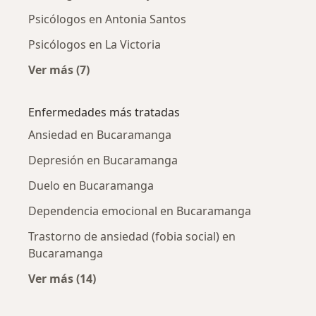
Psicólogos en Antonia Santos
Psicólogos en La Victoria
Ver más (7)
Más en esta categoría: Psicólogos cercanos
Enfermedades más tratadas
Ansiedad en Bucaramanga
Depresión en Bucaramanga
Duelo en Bucaramanga
Dependencia emocional en Bucaramanga
Trastorno de ansiedad (fobia social) en
Bucaramanga
Ver más (14)
Más en esta categoría: Enfermedades más tr