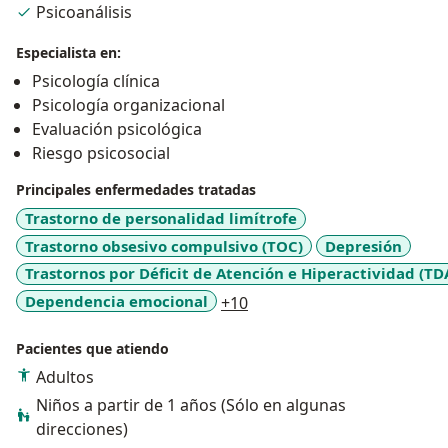
Psicoanálisis
Especialista en:
Psicología clínica
Psicología organizacional
Evaluación psicológica
Riesgo psicosocial
Principales enfermedades tratadas
Trastorno de personalidad limítrofe
Trastorno obsesivo compulsivo (TOC)
Depresión
Trastornos por Déficit de Atención e Hiperactividad (TD
a11y_sr_more_diseases
Dependencia emocional
+10
Pacientes que atiendo
Adultos
Niños a partir de 1 años (Sólo en algunas
direcciones)