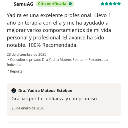
SamuAG
Cita verificada
S
Yadira es una excelente profesional. Llevo 1
año en terapia con ella y me ha ayudado a
mejorar varios comportamientos de mi vida
personal y profesional. El avance ha sido
notable. 100% Recomendada.
23 de diciembre de 2025
•
Consultorio privado Dra Yadira Mateus Esteban
•
Psicoterapia
Individual
en opinión del usuario SamuAG
•
Reportar
Dra. Yadira Mateus Esteban
Gracias por tu confianza y compromiso
25 de enero de 2026