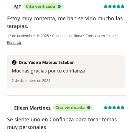
MT
Cita verificada
M
Estoy muy contenta, me han servido mucho las
terapias.
12 de noviembre de 2025
•
Consultas en línea
•
Consulta en línea
•
en opinión del usuario MT
Reportar
Dra. Yadira Mateus Esteban
Muchas gracias por tu confianza
2 de diciembre de 2025
Eileen Martinez
Cita verificada
E
Se siente uno en Confianza para tocar temas
muy personales