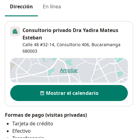
Dirección
En línea
Consultorio privado Dra Yadira Mateus
Esteban
Calle 48 #32-14,
Consultorio 406,
Bucaramanga
680003
Ampliar
se abre en una nueva pestañ
Disponibilidad
Mostrar el calendario
Formas de pago (visitas privadas)
Tarjeta de crédito
Efectivo