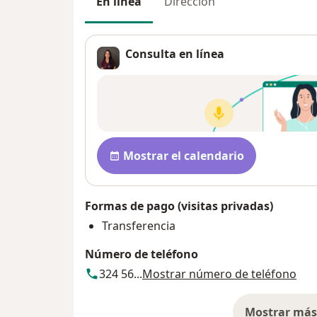
En línea
Dirección
Consulta en línea
Disponibilidad
Mostrar el calendario
Formas de pago (visitas privadas)
Transferencia
Número de teléfono
324 56...
Mostrar número de teléfono
Mostrar más 