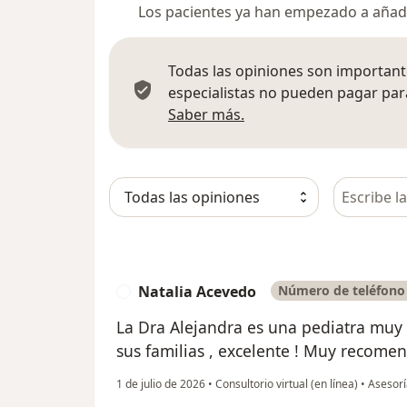
Los pacientes ya han empezado a añadi
Todas las opiniones son importante
especialistas no pueden pagar para
Más información sobre
Saber más.
Busca en 
Natalia Acevedo
Número de teléfono 
N
La Dra Alejandra es una pediatra muy
sus familias , excelente ! Muy recome
1 de julio de 2026
•
Consultorio virtual (en línea)
•
Asesorí