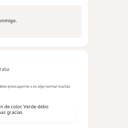
 conmigo.
ralia
de debo preocuparme o es algo normal muchas
ón de color. Verde debo
as gracias