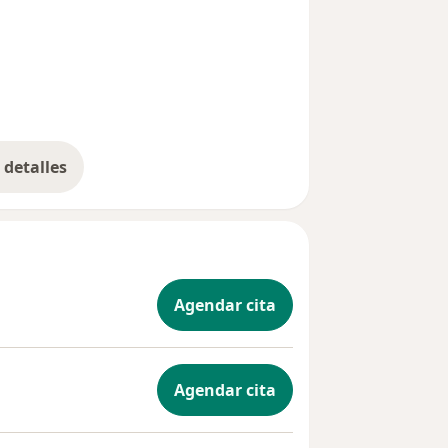
detalles
bre la experiencia
Agendar cita
Agendar cita