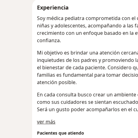
Experiencia
Soy médica pediatra comprometida con el cu
niñas y adolescentes, acompañando a las fa
crecimiento con un enfoque basado en la evi
confianza.
Mi objetivo es brindar una atención cercana
inquietudes de los padres y promoviendo la
el bienestar de cada paciente. Considero 
familias es fundamental para tomar decisi
atención posible.
En cada consulta busco crear un ambiente c
como sus cuidadores se sientan escuchad
Será un gusto poder acompañarlos en el cui
Acerca de mí
ver más
Pacientes que atiendo