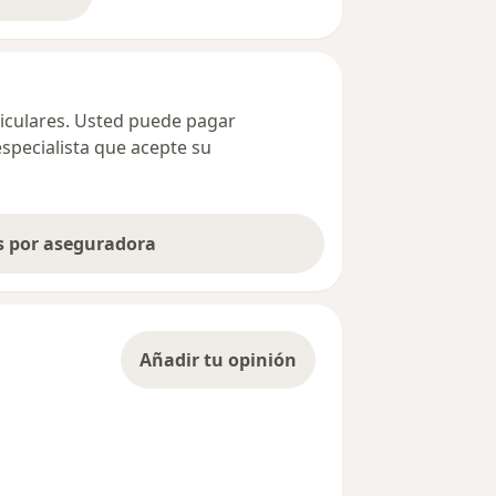
bre la dirección
ticulares. Usted puede pagar
especialista que acepte su
as por aseguradora
Añadir tu opinión