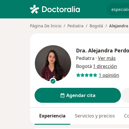
especiali
Página De Inicio
Pediatra
Bogotá
Alejandr
Dra.
Alejandra Perd
sobre 
Pediatra
·
Ver más
Bogotá
1 dirección
1 opinión
Agendar cita
Experiencia
Servicios y precios
Co