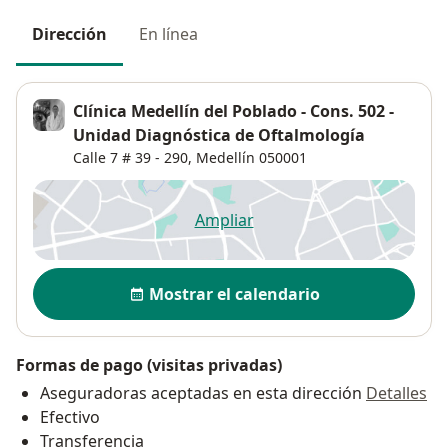
Dirección
En línea
Clínica Medellín del Poblado - Cons. 502 -
Unidad Diagnóstica de Oftalmología
Calle 7 # 39 - 290,
Medellín
050001
Ampliar
se abre en una nueva pestañ
Disponibilidad
Mostrar el calendario
Formas de pago (visitas privadas)
Aseguradoras aceptadas en esta dirección
Detalles
Efectivo
Transferencia