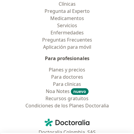
Clínicas
Pregunta al Experto
Medicamentos
Servicios
Enfermedades
Preguntas Frecuentes
Aplicación para móvil
Para profesionales
Planes y precios
Para doctores
Para clinicas
Noa Notes
nuevo
Recursos gratuitos
Condiciones de los Planes Doctoralia
Contacto
Doctoralia - Página de inicio
Doctoralia Colombia, SAS