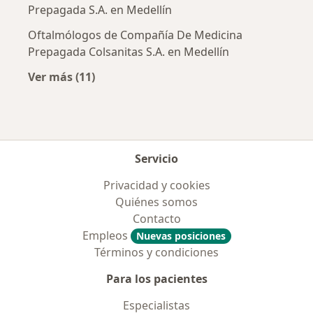
Prepagada S.A. en Medellín
Oftalmólogos de Compañía De Medicina
Prepagada Colsanitas S.A. en Medellín
Ver más (11)
Más en esta categoría: Aseguradoras más po
Servicio
Privacidad y cookies
Quiénes somos
Contacto
Empleos
Nuevas posiciones
Términos y condiciones
Para los pacientes
Especialistas