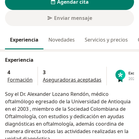
Agendar cita
Enviar mensaje
Experiencia
Novedades
Servicios y precios
Experiencia
4
3
Formación
Aseguradoras aceptadas
Soy el Dr. Alexander Lozano Rendón, médico
oftalmólogo egresado de la Universidad de Antioquia
en el 2003 , miembro de la Sociedad Colombiana de
Oftalmología, con estudios y dedicación en ayudas
diagnósticas en oftalmología, además coordina de
manera directa todas las actividades realizadas en la
unidad diagnóstica.