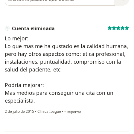
Cuenta eliminada
Lo mejor:
Lo que mas me ha gustado es la calidad humana,
pero hay otros aspectos como: ética profesional,
instalaciones, puntualidad, compromiso con la
salud del paciente, etc
Podría mejorar:
Mas medios para conseguir una cita con un
especialista.
en opinión del usuario Cuenta eliminada
2 de julio de 2015
•
Clinica Ibague
•
•
Reportar