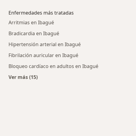
Más en esta categoría: Centros médicos más p
Enfermedades más tratadas
Arritmias en Ibagué
Bradicardia en Ibagué
Hipertensión arterial en Ibagué
Fibrilación auricular en Ibagué
Bloqueo cardíaco en adultos en Ibagué
Ver más (15)
Más en esta categoría: Enfermedades más tra