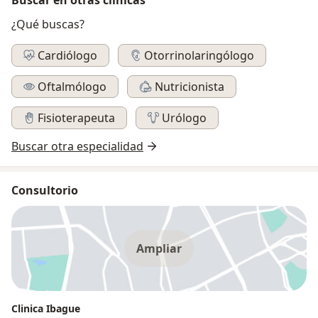
¿Qué buscas?
Cardiólogo
Otorrinolaringólogo
Oftalmólogo
Nutricionista
Fisioterapeuta
Urólogo
Buscar otra especialidad
Consultorio
Ampliar
Clinica Ibague