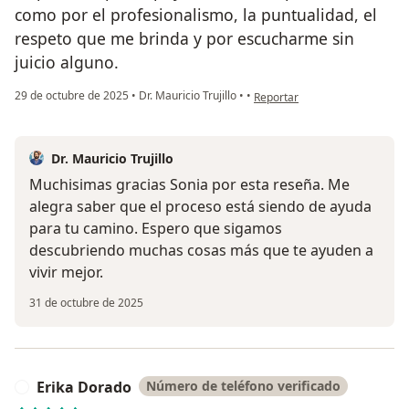
como por el profesionalismo, la puntualidad, el
respeto que me brinda y por escucharme sin
juicio alguno.
en opinión del usuario Sonia Cu
29 de octubre de 2025
•
Dr. Mauricio Trujillo
•
•
Reportar
Dr. Mauricio Trujillo
Muchisimas gracias Sonia por esta reseña. Me
alegra saber que el proceso está siendo de ayuda
para tu camino. Espero que sigamos
descubriendo muchas cosas más que te ayuden a
vivir mejor.
31 de octubre de 2025
Erika Dorado
Número de teléfono verificado
E