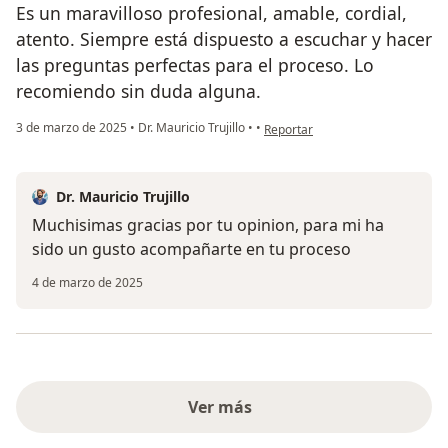
Es un maravilloso profesional, amable, cordial,
atento. Siempre está dispuesto a escuchar y hacer
las preguntas perfectas para el proceso. Lo
recomiendo sin duda alguna.
en opinión del usuario Diana
3 de marzo de 2025
•
Dr. Mauricio Trujillo
•
•
Reportar
Dr. Mauricio Trujillo
Muchisimas gracias por tu opinion, para mi ha
sido un gusto acompañarte en tu proceso
4 de marzo de 2025
Ver más