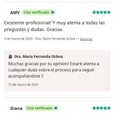
AMV
Cita verificada
A
Excelente profesional! Y muy atenta a todas las
preguntas y dudas. Gracias
en opinión del usuario 
5 de marzo de 2025
•
Dra. Maria Fernanda Ochoa
•
•
Reportar
Dra. Maria Fernanda Ochoa
Muchas gracias por tu opinión! Estaré atenta a
cualquier duda sobre el proceso para seguir
acompañándote !!
12 de marzo de 2025
Diana
Cita verificada
D