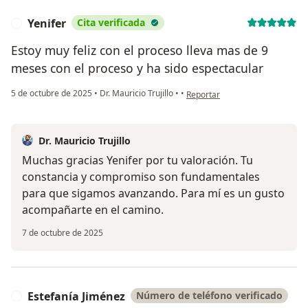
Yenifer
Cita verificada
Y
Estoy muy feliz con el proceso lleva mas de 9
meses con el proceso y ha sido espectacular
en opinión del usuario Yenifer
5 de octubre de 2025
•
Dr. Mauricio Trujillo
•
•
Reportar
Dr. Mauricio Trujillo
Muchas gracias Yenifer por tu valoración. Tu
constancia y compromiso son fundamentales
para que sigamos avanzando. Para mí es un gusto
acompañarte en el camino.
7 de octubre de 2025
Estefanía Jiménez
Número de teléfono verificado
E