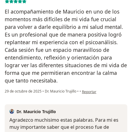
El acompañamiento de Mauricio en uno de los
momentos más difíciles de mi vida fue crucial
para volver a darle equilibrio a mi salud mental.
Es un profesional que de manera positiva logró
replantear mi experiencia con el psicoanálisis.
Cada sesión fue un espacio maravilloso de
entendimiento, reflexión y orientación para
lograr ver las diferentes situaciones de mi vida de
forma que me permitieran encontrar la calma
que tanto necesitaba.
en opinión del usuario Erika D
29 de octubre de 2025
•
Dr. Mauricio Trujillo
•
•
Reportar
Dr. Mauricio Trujillo
Agradezco muchisimo estas palabras. Para mi es
muy importante saber que el proceso fue de