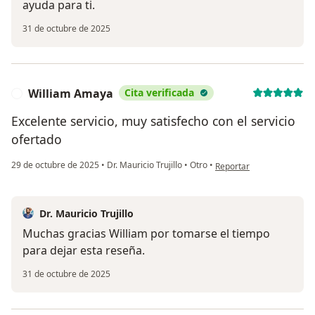
ayuda para ti.
31 de octubre de 2025
William Amaya
Cita verificada
W
Excelente servicio, muy satisfecho con el servicio
ofertado
en opinión del usuario W
29 de octubre de 2025
•
Dr. Mauricio Trujillo
•
Otro
•
Reportar
Dr. Mauricio Trujillo
Muchas gracias William por tomarse el tiempo
para dejar esta reseña.
31 de octubre de 2025