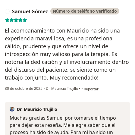
Samuel Gómez
Número de teléfono verificado
S
El acompañamiento con Mauricio ha sido una
experiencia maravillosa, es una profesional
cálido, prudente y que ofrece un nivel de
introspección muy valioso para la terapia. Es
notoria la dedicación y el involucramiento dentro
del discurso del paciente, se siente como un
trabajo conjunto. Muy recomendado!
en opinión del usuario Samue
30 de octubre de 2025
•
Dr. Mauricio Trujillo
•
•
Reportar
Dr. Mauricio Trujillo
Muchas gracias Samuel por tomarse el tiempo
para dejar esta reseña. Me alegra saber que el
proceso ha sido de ayuda. Para mi ha sido un