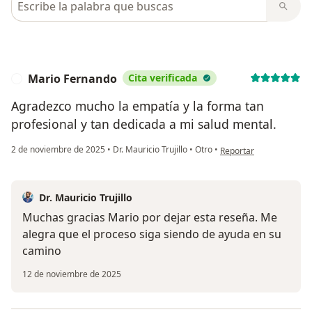
Mario Fernando
Cita verificada
M
Agradezco mucho la empatía y la forma tan
profesional y tan dedicada a mi salud mental.
en opinión del usuario
2 de noviembre de 2025
•
Dr. Mauricio Trujillo
•
Otro
•
Reportar
Dr. Mauricio Trujillo
Muchas gracias Mario por dejar esta reseña. Me
alegra que el proceso siga siendo de ayuda en su
camino
12 de noviembre de 2025