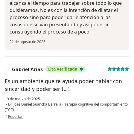
alcanza el tiempo para trabajar sobre todo lo que
quisiéramos. No es con la intención de dilatar el
proceso sino para poder darle atención a las
cosas que se van presentando y así poder ir
construyendo el proceso de a poco.
21 de agosto de 2025
Gabriel Arias
Cita verificada
G
Es un ambiente que te ayuda poder hablar con
sinceridad y poder ser tu !
19 de marzo de 2025
•
Dr. José Daniel Suancha Barrera
•
Terapia cognitiva del comportamiento
(TCC)
en opinión del usuario Gabriel Arias
•
Reportar