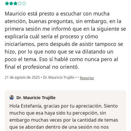
Mauricio está presto a escuchar con mucha
atención, buenas preguntas, sin embargo, en la
primera sesión me informó que en la siguiente se
explicaría cuál sería el proceso y cómo
iniciaríamos, pero después de asistir tampoco se
hizo, por lo que noto que se va dilatando un
poco el tema. Eso sí hablé como nunca pero al
final el profesional no orientó.
en opinión del usuario Estefaní
21 de agosto de 2025
•
Dr. Mauricio Trujillo
•
•
Reportar
Dr. Mauricio Trujillo
Hola Estefanía, gracias por tu apreciación. Siento
mucho que esa haya sido tu percepción, sin
embargo muchas veces por la cantidad de temas
que se abordan dentro de una sesión no nos