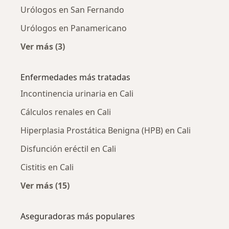
Urólogos en San Fernando
Urólogos en Panamericano
Ver más (3)
Más en esta categoría: Urólogos cercanos
Enfermedades más tratadas
Incontinencia urinaria en Cali
Cálculos renales en Cali
Hiperplasia Prostática Benigna (HPB) en Cali
Disfunción eréctil en Cali
Cistitis en Cali
Ver más (15)
Más en esta categoría: Enfermedades más tr
Aseguradoras más populares