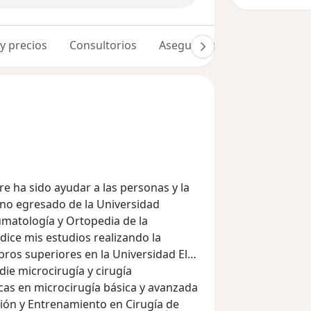
 y precios
Consultorios
Aseguradoras
Opiniones 
no egresado de la Universidad
umatología y Ortopedia de la
dice mis estudios realizando la
ros superiores en la Universidad El
ción y Entrenamiento en Cirugía de