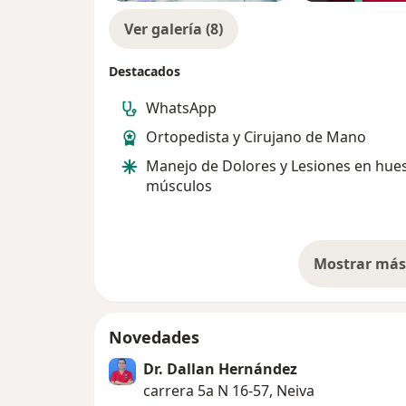
Ver galería (8)
Destacados
WhatsApp
Ortopedista y Cirujano de Mano
Manejo de Dolores y Lesiones en hue
músculos
Mostrar más 
so
Novedades
Dr. Dallan Hernández
carrera 5a N 16-57, Neiva