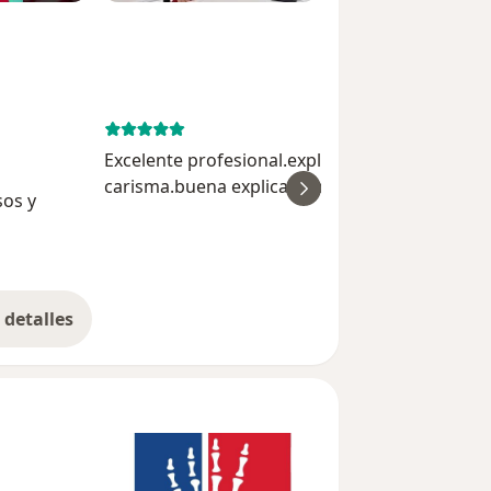
March 10, 
Excelente profesional.explica muy bien Tiene
carisma.buena explicación
sos y
ver
Isabel Ga
detalles
bre la experiencia