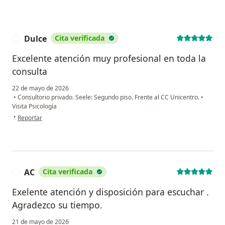
Dulce
Cita verificada
D
Excelente atención muy profesional en toda la
consulta
22 de mayo de 2026
•
Consultorio privado. Seele: Segundo piso. Frente al CC Unicentro.
•
Visita Psicología
en opinión del usuario Dulce
•
Reportar
AC
Cita verificada
A
Exelente atención y disposición para escuchar .
Agradezco su tiempo.
21 de mayo de 2026