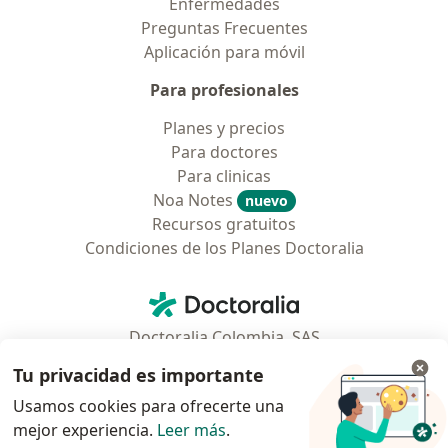
Enfermedades
Preguntas Frecuentes
Aplicación para móvil
Para profesionales
Planes y precios
Para doctores
Para clinicas
Noa Notes
nuevo
Recursos gratuitos
Condiciones de los Planes Doctoralia
Contacto
Doctoralia - Página de inicio
Doctoralia Colombia, SAS
Tv 23 No. 97 - 73
Tu privacidad es importante
Municipio: Bogotá D.C., Colombia
Usamos cookies para ofrecerte una
mejor experiencia.
Leer más
.