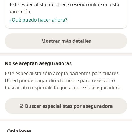
Disponibilidad
Este especialista no ofrece reserva online en esta
dirección
¿Qué puedo hacer ahora?
Mostrar más detalles
sobre la dirección
No se aceptan aseguradoras
Este especialista sólo acepta pacientes particulares.
Usted puede pagar directamente para reservar, o
buscar otro especialista que acepte su aseguradora.
Buscar especialistas por aseguradora
Opiniones