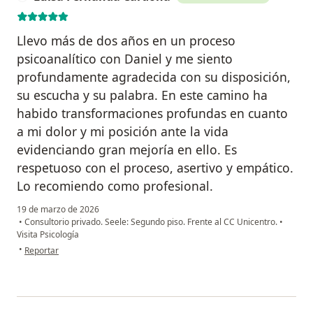
Llevo más de dos años en un proceso
psicoanalítico con Daniel y me siento
profundamente agradecida con su disposición,
su escucha y su palabra. En este camino ha
habido transformaciones profundas en cuanto
a mi dolor y mi posición ante la vida
evidenciando gran mejoría en ello. Es
respetuoso con el proceso, asertivo y empático.
Lo recomiendo como profesional.
19 de marzo de 2026
•
Consultorio privado. Seele: Segundo piso. Frente al CC Unicentro.
•
Visita Psicología
en opinión del usuario Luisa Fernanda Cardona
•
Reportar