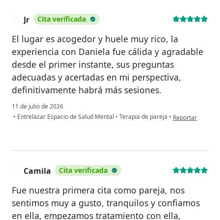
Jr
Cita verificada
J
El lugar es acogedor y huele muy rico, la
experiencia con Daniela fue cálida y agradable
desde el primer instante, sus preguntas
adecuadas y acertadas en mi perspectiva,
definitivamente habrá más sesiones.
11 de julio de 2026
en opinión del usu
•
Entrelazar Espacio de Salud Mental
•
Terapia de pareja
•
Reportar
Camila
Cita verificada
C
Fue nuestra primera cita como pareja, nos
sentimos muy a gusto, tranquilos y confiamos
en ella, empezamos tratamiento con ella,