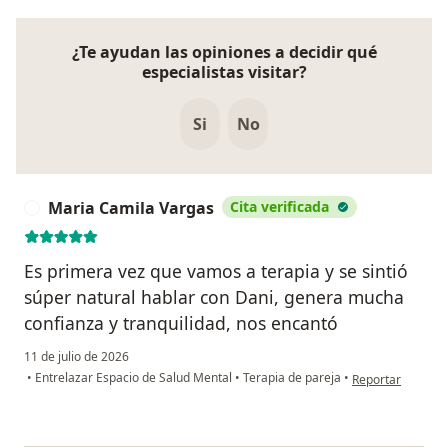
¿Te ayudan las opiniones a decidir qué
especialistas visitar?
Si
No
Maria Camila Vargas
Cita verificada
M
Es primera vez que vamos a terapia y se sintió
súper natural hablar con Dani, genera mucha
confianza y tranquilidad, nos encantó
11 de julio de 2026
en opinión del u
•
Entrelazar Espacio de Salud Mental
•
Terapia de pareja
•
Reportar