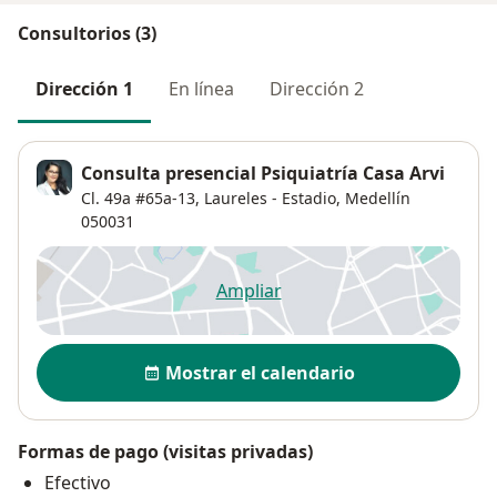
Consultorios (3)
Dirección 1
En línea
Dirección 2
Consulta presencial Psiquiatría Casa Arvi
Cl. 49a #65a-13,
Laureles - Estadio
,
Medellín
050031
Ampliar
se abre en una nueva pestañ
Disponibilidad
Mostrar el calendario
Formas de pago (visitas privadas)
Efectivo