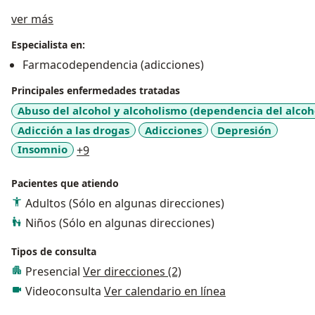
Acerca de mí
ver más
Especialista en:
Farmacodependencia (adicciones)
Principales enfermedades tratadas
Abuso del alcohol y alcoholismo (dependencia del alcoh
Adicción a las drogas
Adicciones
Depresión
a11y_sr_more_diseases
Insomnio
+9
Pacientes que atiendo
Adultos (Sólo en algunas direcciones)
Niños (Sólo en algunas direcciones)
Tipos de consulta
Presencial
Ver direcciones (2)
Videoconsulta
Ver calendario en línea