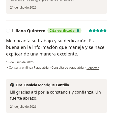
21 de julio de 2026
Liliana Quintero
Cita verificada
L
Me encanta su trabajo y su dedicación. Es
buena en la información que maneja y se hace
explicar de una manera excelente.
18 de junio de 2026
en opinión del usua
•
Consulta en línea Psiquiatría
•
Consulta de psiquiatría
•
Reportar
Dra. Daniela Manrique Cantillo
Lili gracias a ti por la constancia y confianza. Un
fuerte abrazo.
21 de julio de 2026