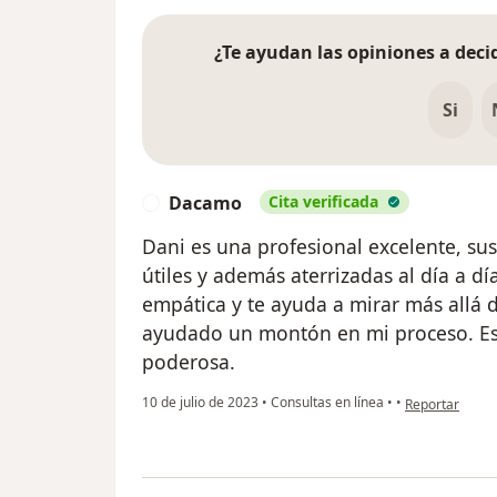
¿Te ayudan las opiniones a decid
Si
Dacamo
Cita verificada
D
Dani es una profesional excelente, su
útiles y además aterrizadas al día a d
empática y te ayuda a mirar más allá 
ayudado un montón en mi proceso. Es
poderosa.
en opinión del
10 de julio de 2023
•
Consultas en línea
•
•
Reportar