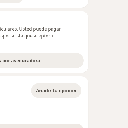
ticulares. Usted puede pagar
especialista que acepte su
as por aseguradora
Añadir tu opinión