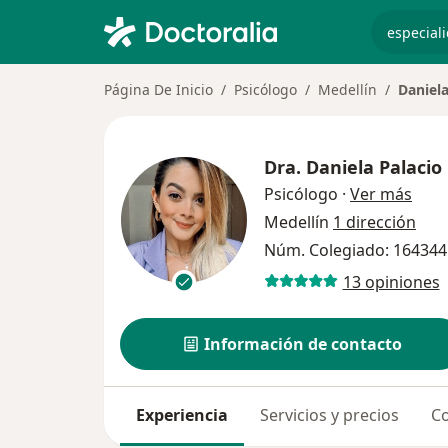
especiali
Página De Inicio
Psicólogo
Medellín
Daniela
Dra.
Daniela Palacio
sobr
Psicólogo
·
Ver más
Medellín
1 dirección
Núm. Colegiado: 164344
13 opiniones
Información de contacto
Experiencia
Servicios y precios
Co