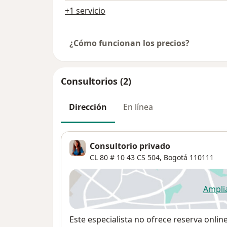
+1 servicio
¿Cómo funcionan los precios?
Consultorios (2)
Dirección
En línea
Consultorio privado
CL 80 # 10 43 CS 504,
Bogotá
110111
Ampli
se
Disponibilidad
Este especialista no ofrece reserva onlin