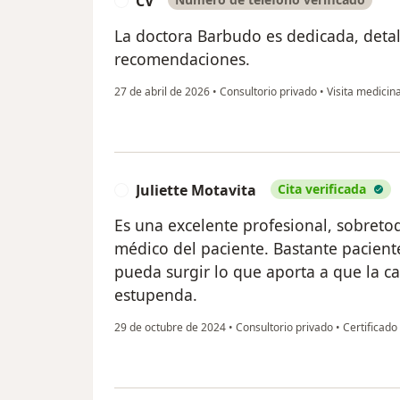
CV
C
La doctora Barbudo es dedicada, deta
recomendaciones.
27 de abril de 2026
•
Consultorio privado
•
Visita medicin
Juliette Motavita
Cita verificada
J
Es una excelente profesional, sobretod
médico del paciente. Bastante pacient
pueda surgir lo que aporta a que la ca
estupenda.
29 de octubre de 2024
•
Consultorio privado
•
Certificado