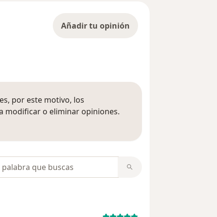
Añadir tu opinión
s, por este motivo, los
 modificar o eliminar opiniones.
 opiniones
opiniones