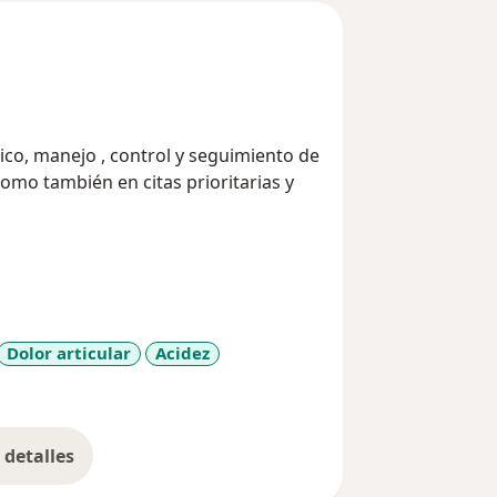
co, manejo , control y seguimiento de
omo también en citas prioritarias y
Dolor articular
Acidez
detalles
bre la experiencia