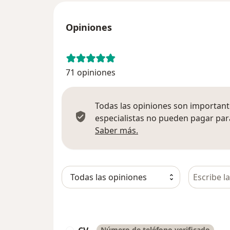
Opiniones
71 opiniones
Todas las opiniones son importante
especialistas no pueden pagar para
Más información sobre
Saber más.
Busca en 
Número de teléfono verificado