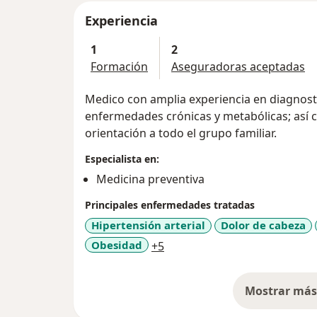
Experiencia
1
2
Formación
Aseguradoras aceptadas
Medico con amplia experiencia en diagnosti
enfermedades crónicas y metabólicas; así c
orientación a todo el grupo familiar.
Especialista en:
Medicina preventiva
Principales enfermedades tratadas
Hipertensión arterial
Dolor de cabeza
a11y_sr_more_diseases
Obesidad
+5
Mostrar más 
so