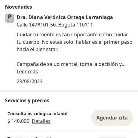
Novedades
Dra. Diana Verónica Ortega Larraniaga
Calle 147#101-56, Bogotá 110111
Cuidar tu mente es tan importante como cuidar
tu cuerpo. No estas solo, hablar es el primer paso
hacia el bienestar.
Campaña de salud mental, toma la decisión y
ponte en primer lugar.
Leer más
29/08/2024
Servicios y precios
Consulta psicológica infantil
Agendar cita
$ 140.000
Detalles