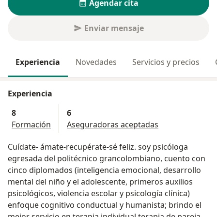
Agendar cita
Enviar mensaje
Experiencia
Novedades
Servicios y precios
Experiencia
8
6
Formación
Aseguradoras aceptadas
Cuídate- ámate-recupérate-sé feliz. soy psicóloga
egresada del politécnico grancolombiano, cuento con
cinco diplomados (inteligencia emocional, desarrollo
mental del niño y el adolescente, primeros auxilios
psicológicos, violencia escolar y psicología clínica)
enfoque cognitivo conductual y humanista; brindo el
mejor servicio en terapia individual,terapia de pareja,