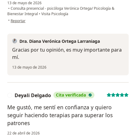
13 de mayo de 2026
•
Consulta presencial - psicóloga Verónica Ortega/ Psicología &
Bienestar Integral
•
Visita Psicología
en opinión del usuario LG
•
Reportar
Dra. Diana Verónica Ortega Larraniaga
Gracias por tu opinión, es muy importante para
mí.
13 de mayo de 2026
Deyali Delgado
Cita verificada
D
Me gustó, me sentí en confianza y quiero
seguir haciendo terapias para superar los
patrones
22 de abril de 2026