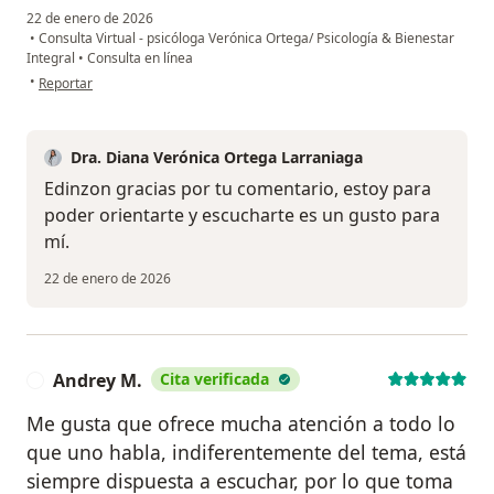
22 de enero de 2026
•
Consulta Virtual - psicóloga Verónica Ortega/ Psicología & Bienestar
Integral
•
Consulta en línea
en opinión del usuario Edinzon Avendaño
•
Reportar
Dra. Diana Verónica Ortega Larraniaga
Edinzon gracias por tu comentario, estoy para
poder orientarte y escucharte es un gusto para
mí.
22 de enero de 2026
Andrey M.
Cita verificada
A
Me gusta que ofrece mucha atención a todo lo
que uno habla, indiferentemente del tema, está
siempre dispuesta a escuchar, por lo que toma