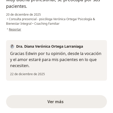
pacientes.
20 de diciembre de 2025
•
Consulta presencial - psicóloga Verónica Ortega/ Psicología &
Bienestar Integral
•
Coaching Familiar
en opinión del usuario Edwin González
•
Reportar
Dra. Diana Verónica Ortega Larraniaga
Gracias Edwin por tu opinión, desde la vocación
y el amor estaré para mis pacientes en lo que
necesiten.
22 de diciembre de 2025
Ver más
opiniones anteriores