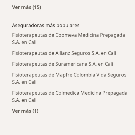
Ver más (15)
Más en esta categoría: Enfermedades más tr
Aseguradoras más populares
Fisioterapeutas de Coomeva Medicina Prepagada
S.A. en Cali
Fisioterapeutas de Allianz Seguros S.A. en Cali
Fisioterapeutas de Suramericana S.A. en Cali
Fisioterapeutas de Mapfre Colombia Vida Seguros
S.A. en Cali
Fisioterapeutas de Colmedica Medicina Prepagada
S.A. en Cali
Ver más (1)
Más en esta categoría: Aseguradoras más po