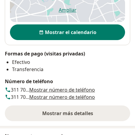
Ampliar
se abre en una nueva pestañ
Disponibilidad
Mostrar el calendario
Formas de pago (visitas privadas)
Efectivo
Transferencia
Número de teléfono
311 70...
Mostrar número de teléfono
311 70...
Mostrar número de teléfono
Mostrar más detalles
sobre la dirección