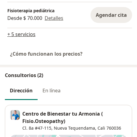
Fisioterapia pediátrica
Agendar cita
Desde $ 70.000
Detalles
+ 5 servicios
¿Cómo funcionan los precios?
Consultorios (2)
Dirección
En línea
Centro de Bienestar tu Armonia (
Fisio.Osteopathy)
Cl. 8a #47-115,
Nueva Tequendama
,
Cali
760036