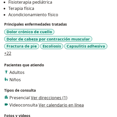
Fisioterapia pediátrica
Terapia física
Acondicionamiento físico
Principales enfermedades tratadas
Dolor crónico de cuello
Dolor de cabeza por contracción muscular
Fractura de pie
Escoliosis
Capsulitis adhesiva
a11y_sr_more_diseases
+22
Pacientes que atiendo
Adultos
Niños
Tipos de consulta
Presencial
Ver direcciones (1)
Videoconsulta
Ver calendario en línea
Fotos y videos