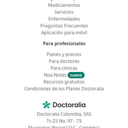
Medicamentos
Servicios
Enfermedades
Preguntas Frecuentes
Aplicación para móvil
Para profesionales
Planes y precios
Para doctores
Para clinicas
Noa Notes
nuevo
Recursos gratuitos
Condiciones de los Planes Doctoralia
Contacto
Doctoralia - Página de inicio
Doctoralia Colombia, SAS
Tv 23 No. 97 - 73
Municipio: Bogotá D.C., Colombia