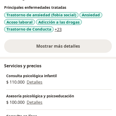
Principales enfermedades tratadas
Trastorno de ansiedad (fobia social)
Ansiedad
Acoso laboral
Adicción a las drogas
a11y_sr_more_diseases
Trastorno de Conducta
+23
Mostrar más detalles
sobre la experiencia
Servicios y precios
Consulta psicológica infantil
$ 110.000
Detalles
Asesoría psicológica y psicoeducación
$ 100.000
Detalles