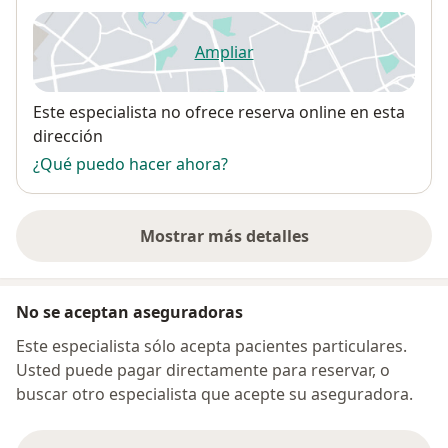
Ampliar
se abre en una nueva pestañ
Disponibilidad
Este especialista no ofrece reserva online en esta
dirección
¿Qué puedo hacer ahora?
Mostrar más detalles
sobre la dirección
No se aceptan aseguradoras
Este especialista sólo acepta pacientes particulares.
Usted puede pagar directamente para reservar, o
buscar otro especialista que acepte su aseguradora.