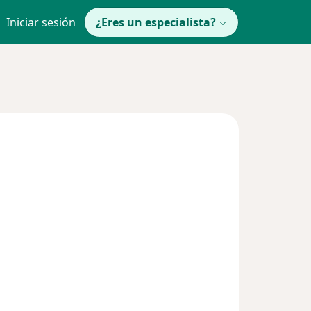
Iniciar sesión
¿Eres un especialista?