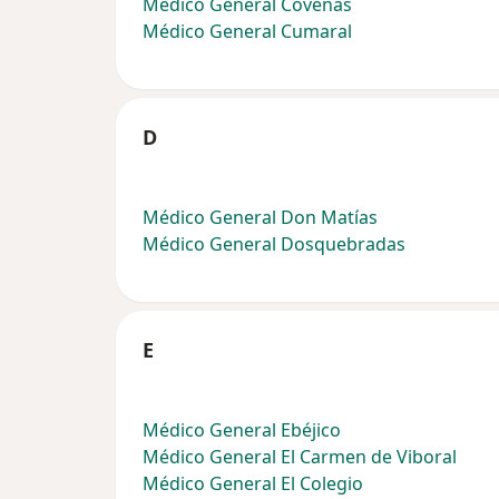
Médico General Coveñas
Médico General Cumaral
D
Médico General Don Matías
Médico General Dosquebradas
E
Médico General Ebéjico
Médico General El Carmen de Viboral
Médico General El Colegio