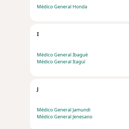
Médico General Honda
I
Médico General Ibagué
Médico General Itagüí
J
Médico General Jamundi
Médico General Jenesano