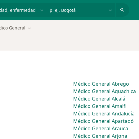
dad, enfermedad o nombre
p. ej. Bogotá
ico General
Cambiar de ciudad
Médico General Abrego
Médico General Aguachica
Médico General Alcalá
Médico General Amalfi
Médico General Andalucía
Médico General Apartadó
Médico General Arauca
Médico General Arjona