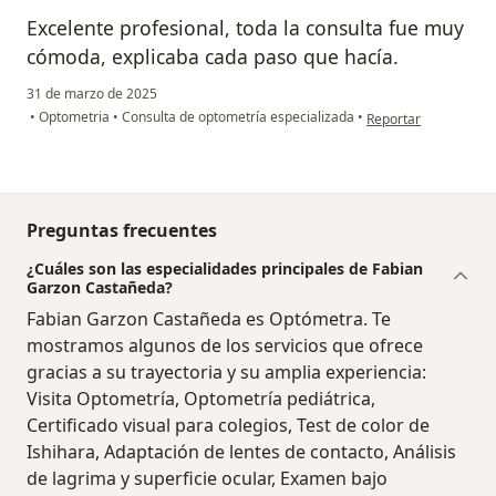
Excelente profesional, toda la consulta fue muy
cómoda, explicaba cada paso que hacía.
31 de marzo de 2025
en opinión del usuar
•
Optometria
•
Consulta de optometría especializada
•
Reportar
Preguntas frecuentes
¿Cuáles son las especialidades principales de Fabian
Garzon Castañeda?
Fabian Garzon Castañeda es Optómetra. Te
mostramos algunos de los servicios que ofrece
gracias a su trayectoria y su amplia experiencia:
Visita Optometría, Optometría pediátrica,
Certificado visual para colegios, Test de color de
Ishihara, Adaptación de lentes de contacto, Análisis
de lagrima y superficie ocular, Examen bajo