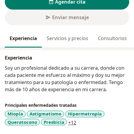
Agendar cita
Enviar mensaje
Experiencia
Servicios y precios
Consultorios
Experiencia
Soy un profesional dedicado a su carrera, donde con
cada paciente me esfuerzo al máximo y doy su mejor
tratamiento para su patología o enfermedad. Tengo
más de 10 años de experiencia en mi carrera.
Principales enfermedades tratadas
Miopía
Astigmatismo
Hipermetropía
a11y_sr_more_diseases
Queratocono
Presbicia
+12