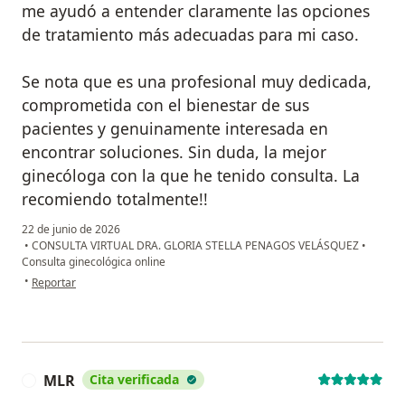
me ayudó a entender claramente las opciones
de tratamiento más adecuadas para mi caso.
Se nota que es una profesional muy dedicada,
comprometida con el bienestar de sus
pacientes y genuinamente interesada en
encontrar soluciones. Sin duda, la mejor
ginecóloga con la que he tenido consulta. La
recomiendo totalmente!!
22 de junio de 2026
•
CONSULTA VIRTUAL DRA. GLORIA STELLA PENAGOS VELÁSQUEZ
•
Consulta ginecológica online
en opinión del usuario Carolina
•
Reportar
MLR
Cita verificada
M