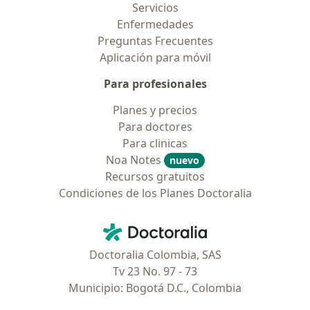
Servicios
Enfermedades
Preguntas Frecuentes
Aplicación para móvil
Para profesionales
Planes y precios
Para doctores
Para clinicas
Noa Notes
nuevo
Recursos gratuitos
Condiciones de los Planes Doctoralia
Contacto
Doctoralia - Página de inicio
Doctoralia Colombia, SAS
Tv 23 No. 97 - 73
Municipio: Bogotá D.C., Colombia