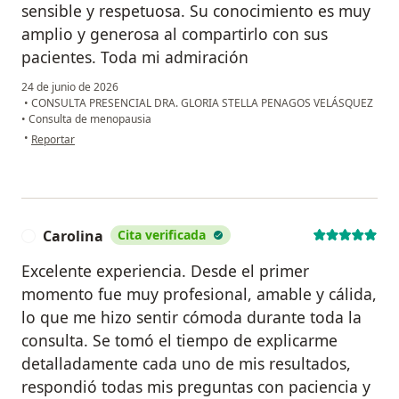
sensible y respetuosa. Su conocimiento es muy
amplio y generosa al compartirlo con sus
pacientes. Toda mi admiración
24 de junio de 2026
•
CONSULTA PRESENCIAL DRA. GLORIA STELLA PENAGOS VELÁSQUEZ
•
Consulta de menopausia
en opinión del usuario Claudia
•
Reportar
Carolina
Cita verificada
C
Excelente experiencia. Desde el primer
momento fue muy profesional, amable y cálida,
lo que me hizo sentir cómoda durante toda la
consulta. Se tomó el tiempo de explicarme
detalladamente cada uno de mis resultados,
respondió todas mis preguntas con paciencia y