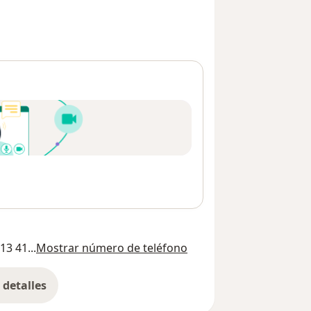
13 41...
Mostrar número de teléfono
detalles
bre la dirección