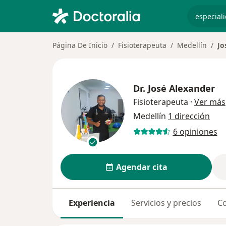
especiali
Página De Inicio
Fisioterapeuta
Medellín
Jo
Dr.
José Alexander
Fisioterapeuta
·
Ver más
Medellín
1 dirección
6 opiniones
Agendar cita
Experiencia
Servicios y precios
Co