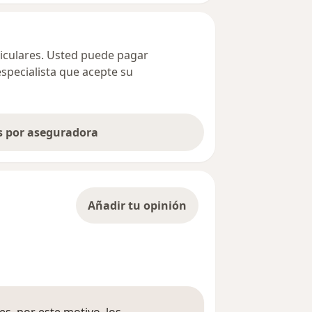
ticulares. Usted puede pagar
especialista que acepte su
as por aseguradora
Añadir tu opinión