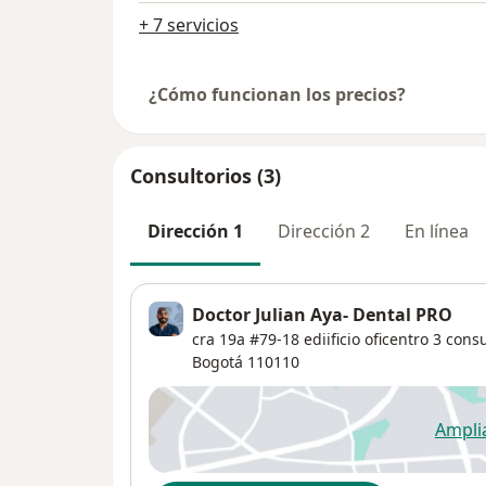
+ 7 servicios
¿Cómo funcionan los precios?
Consultorios (3)
Dirección 1
Dirección 2
En línea
Doctor Julian Aya- Dental PRO
cra 19a #79-18 ediificio oficentro 3 consu
Bogotá
110110
Ampli
se