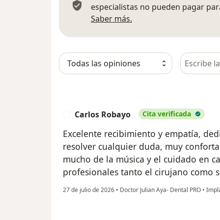
especialistas no pueden pagar para
Más información sobre
Saber más.
Busca en 
Carlos Robayo
Cita verificada
C
Excelente recibimiento y empatía, dedi
resolver cualquier duda, muy confortab
mucho de la música y el cuidado en c
profesionales tanto el cirujano como s
27 de julio de 2026
•
Doctor Julian Aya- Dental PRO
•
Impla