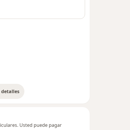
detalles
bre la dirección
ticulares. Usted puede pagar