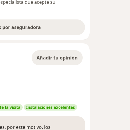
especialista que acepte su
as por aseguradora
Añadir tu opinión
e la visita
Instalaciones excelentes
s, por este motivo, los