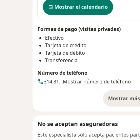
Disponibilidad
Mostrar el calendario
Formas de pago (visitas privadas)
Efectivo
Tarjeta de crédito
Tarjeta de débito
Transferencia
Número de teléfono
314 31...
Mostrar número de teléfono
Mostrar más 
so
No se aceptan aseguradoras
Este especialista sólo acepta pacientes par