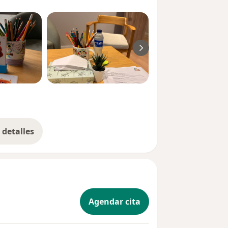
detalles
bre la experiencia
Agendar cita