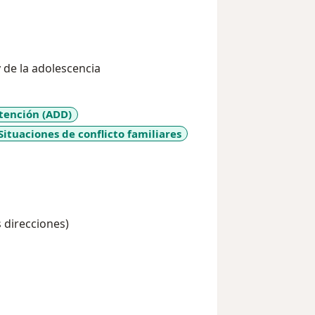
y de la adolescencia
Atención (ADD)
Situaciones de conflicto familiares
s direcciones)