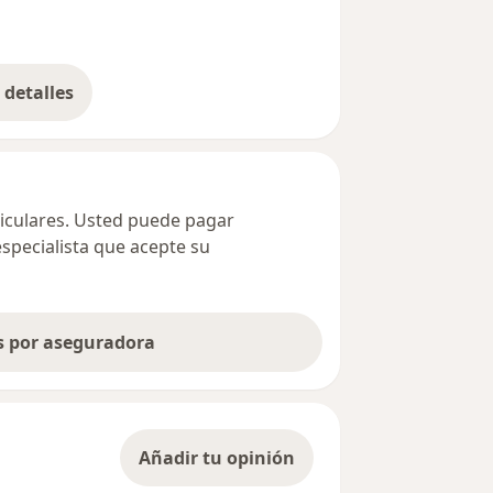
detalles
bre la dirección
ticulares. Usted puede pagar
especialista que acepte su
as por aseguradora
Añadir tu opinión