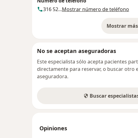
Número de teléfono
316 52...
Mostrar número de teléfono
Mostrar más 
so
No se aceptan aseguradoras
Este especialista sólo acepta pacientes par
directamente para reservar, o buscar otro 
aseguradora.
Buscar especialist
Opiniones