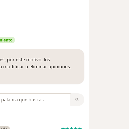
amiento
s, por este motivo, los
 modificar o eliminar opiniones.
 opiniones
opiniones