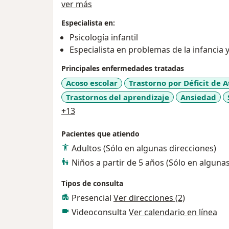
Acerca de mí
ver más
Especialista en:
Psicología infantil
Especialista en problemas de la infancia 
Principales enfermedades tratadas
Acoso escolar
Trastorno por Déficit de 
Trastornos del aprendizaje
Ansiedad
a11y_sr_more_diseases
+13
Pacientes que atiendo
Adultos (Sólo en algunas direcciones)
Niños a partir de 5 años (Sólo en alguna
Tipos de consulta
Presencial
Ver direcciones (2)
Videoconsulta
Ver calendario en línea