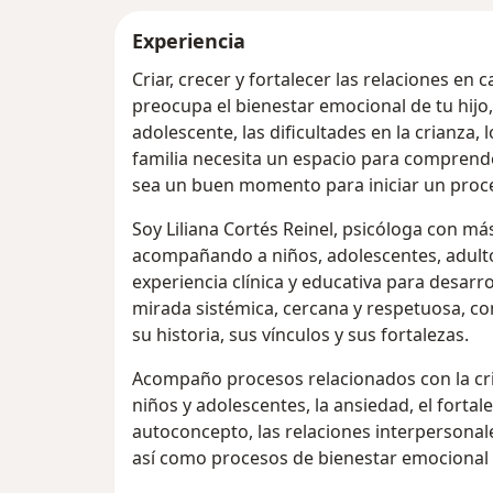
Experiencia
Criar, crecer y fortalecer las relaciones en c
preocupa el bienestar emocional de tu hijo,
adolescente, las dificultades en la crianza, 
familia necesita un espacio para comprende
sea un buen momento para iniciar un pro
Soy Liliana Cortés Reinel, psicóloga con má
acompañando a niños, adolescentes, adultos
experiencia clínica y educativa para desar
mirada sistémica, cercana y respetuosa, 
su historia, sus vínculos y sus fortalezas.
Acompaño procesos relacionados con la cri
niños y adolescentes, la ansiedad, el fortal
autoconcepto, las relaciones interpersonales
así como procesos de bienestar emocional 