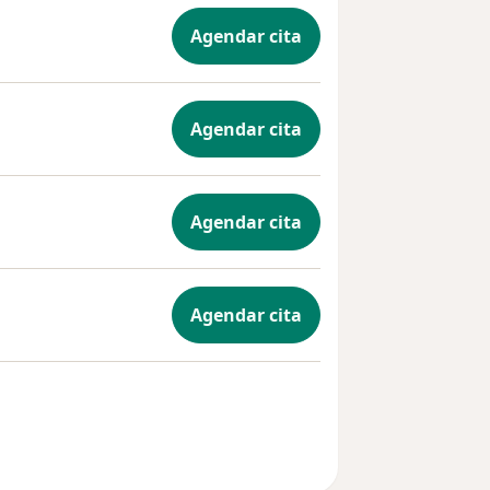
Agendar cita
Agendar cita
Agendar cita
Agendar cita