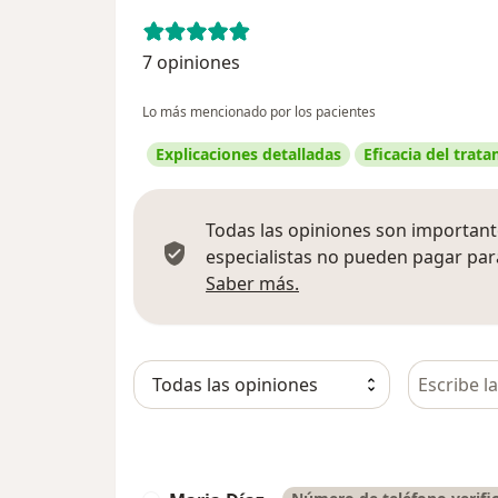
7 opiniones
Lo más mencionado por los pacientes
Explicaciones detalladas
Eficacia del trat
Todas las opiniones son importante
especialistas no pueden pagar para
Más información sobre
Saber más.
Busca en 