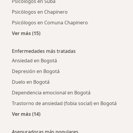
Psicólogos en Suba
Psicólogos en Chapinero
Psicólogos en Comuna Chapinero
Ver más (15)
Más en esta categoría: Psicólogos cercanos
Enfermedades más tratadas
Ansiedad en Bogotá
Depresión en Bogotá
Duelo en Bogotá
Dependencia emocional en Bogotá
Trastorno de ansiedad (fobia social) en Bogotá
Ver más (14)
Más en esta categoría: Enfermedades más tr
Aseguradoras más populares