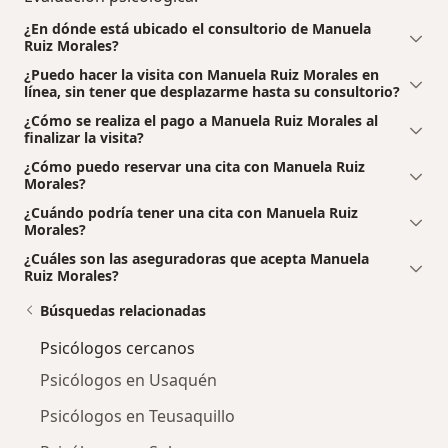
¿En dónde está ubicado el consultorio de Manuela
Ruiz Morales?
¿Puedo hacer la visita con Manuela Ruiz Morales en
línea, sin tener que desplazarme hasta su consultorio?
¿Cómo se realiza el pago a Manuela Ruiz Morales al
finalizar la visita?
¿Cómo puedo reservar una cita con Manuela Ruiz
Morales?
¿Cuándo podría tener una cita con Manuela Ruiz
Morales?
¿Cuáles son las aseguradoras que acepta Manuela
Ruiz Morales?
Búsquedas relacionadas
Psicólogos cercanos
Psicólogos en Usaquén
Psicólogos en Teusaquillo