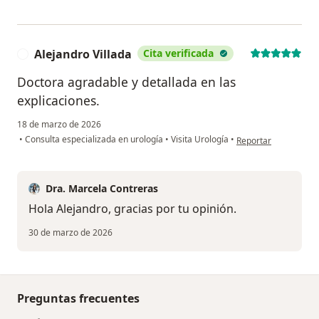
Alejandro Villada
Cita verificada
A
Doctora agradable y detallada en las
explicaciones.
18 de marzo de 2026
en opinión del usuari
•
Consulta especializada en urología
•
Visita Urología
•
Reportar
Dra. Marcela Contreras
Hola Alejandro, gracias por tu opinión.
30 de marzo de 2026
Preguntas frecuentes