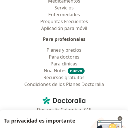
Medicamentos
Servicios
Enfermedades
Preguntas Frecuentes
Aplicación para móvil
Para profesionales
Planes y precios
Para doctores
Para clinicas
Noa Notes
nuevo
Recursos gratuitos
Condiciones de los Planes Doctoralia
Contacto
Doctoralia - Página de inicio
Doctoralia Colombia, SAS
Tv 23 No. 97 - 73
Tu privacidad es importante
Municipio: Bogotá D.C., Colombia