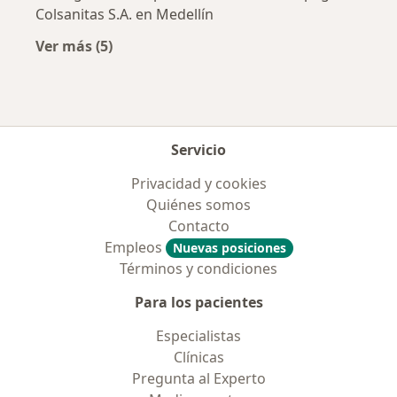
Colsanitas S.A. en Medellín
Ver más (5)
Más en esta categoría: Aseguradoras más po
Servicio
Privacidad y cookies
Quiénes somos
Contacto
Empleos
Nuevas posiciones
Términos y condiciones
Para los pacientes
Especialistas
Clínicas
Pregunta al Experto