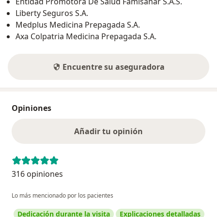
Entidad Promotora De Salud Famisanar S.A.S.
Liberty Seguros S.A.
Medplus Medicina Prepagada S.A.
Axa Colpatria Medicina Prepagada S.A.
Encuentre su aseguradora
Opiniones
Añadir tu opinión
316 opiniones
Lo más mencionado por los pacientes
Dedicación durante la visita
Explicaciones detalladas