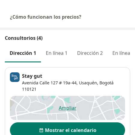
¿Cómo funcionan los precios?
Consultorios (4)
Dirección 1
En línea 1
Dirección 2
En línea 2
Stay gut
Avenida Calle 127 # 19a-44,
Usaquén
,
Bogotá
110121
Ampliar
se abre en una nueva pestañ
Disponibilidad
Mostrar el calendario