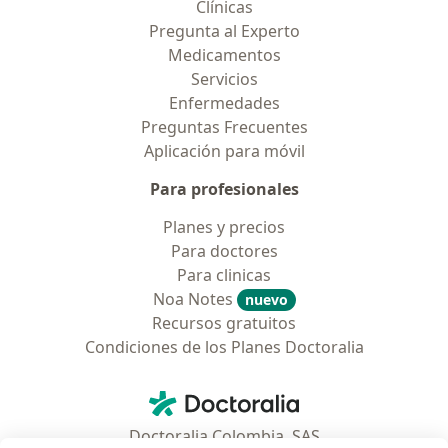
Clínicas
Pregunta al Experto
Medicamentos
Servicios
Enfermedades
Preguntas Frecuentes
Aplicación para móvil
Para profesionales
Planes y precios
Para doctores
Para clinicas
Noa Notes
nuevo
Recursos gratuitos
Condiciones de los Planes Doctoralia
Contacto
Doctoralia - Página de inicio
Doctoralia Colombia, SAS