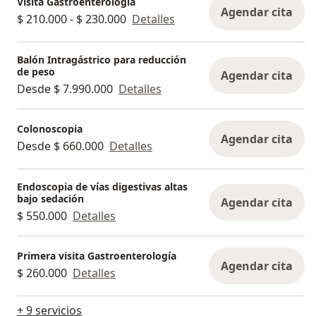
Visita Gastroenterología
Agendar cita
$ 210.000 - $ 230.000
Detalles
Balón Intragástrico para reducción
de peso
Agendar cita
Desde $ 7.990.000
Detalles
Colonoscopia
Agendar cita
Desde $ 660.000
Detalles
Endoscopia de vías digestivas altas
bajo sedación
Agendar cita
$ 550.000
Detalles
Primera visita Gastroenterología
Agendar cita
$ 260.000
Detalles
+ 9 servicios