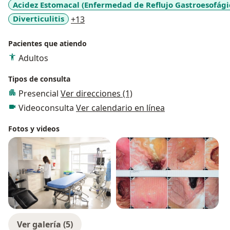
Acidez Estomacal (Enfermedad de Reflujo Gastroesofági
a11y_sr_more_diseases
Diverticulitis
+13
Pacientes que atiendo
Adultos
Tipos de consulta
Presencial
Ver direcciones (1)
Videoconsulta
Ver calendario en línea
Fotos y videos
Ver galería (5)