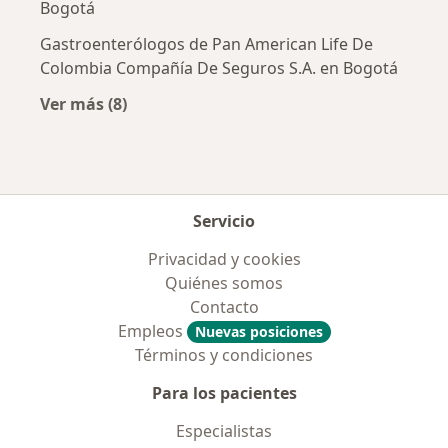
Bogotá
Gastroenterólogos de Pan American Life De
Colombia Compañía De Seguros S.A. en Bogotá
Ver más (8)
Más en esta categoría: Aseguradoras más po
Servicio
Privacidad y cookies
Quiénes somos
Contacto
Empleos
Nuevas posiciones
Términos y condiciones
Para los pacientes
Especialistas