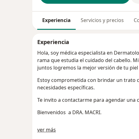
Experiencia
Servicios y precios
Co
Experiencia
Hola, soy médica especialista en Dermatolo
rama que estudia el cuidado del cabello. M
juntos logremos la mejor versión de tu piel 
Estoy comprometida con brindar un trato c
necesidades específicas.
Te invito a contactarme para
Bienvenidos a DRA. MACRI.
Acerca de mí
ver más