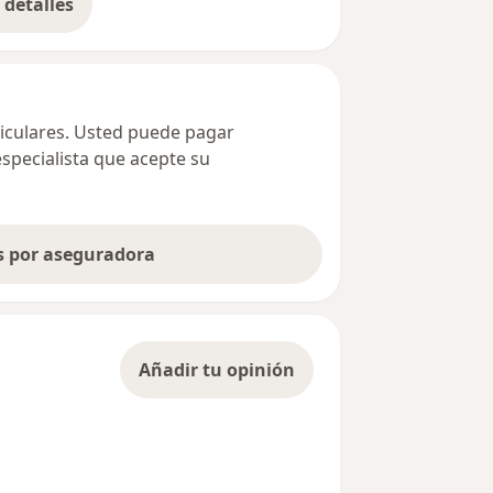
detalles
bre la dirección
ticulares. Usted puede pagar
especialista que acepte su
as por aseguradora
Añadir tu opinión