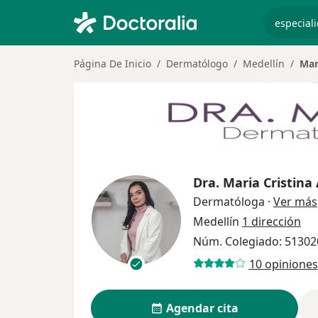
especiali
Página De Inicio
Dermatólogo
Medellín
Mar
Dra.
Maria Cristina
Dermatóloga
·
Ver más
Medellín
1 dirección
Núm. Colegiado: 51302
10 opiniones
Agendar cita