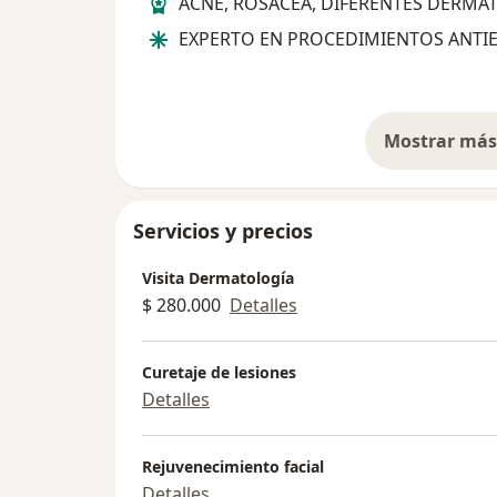
ACNE, ROSACEA, DIFERENTES DERMAT
EXPERTO EN PROCEDIMIENTOS ANTI
Mostrar más 
so
Servicios y precios
Visita Dermatología
$ 280.000
Detalles
Curetaje de lesiones
Detalles
Rejuvenecimiento facial
Detalles