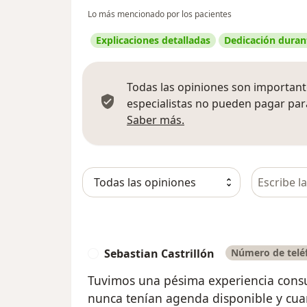
Lo más mencionado por los pacientes
Explicaciones detalladas
Dedicación durant
Todas las opiniones son importante
especialistas no pueden pagar para
Más información sobre
Saber más.
Busca en 
Sebastian Castrillón
Número de teléf
S
Tuvimos una pésima experiencia cons
nunca tenían agenda disponible y cuan