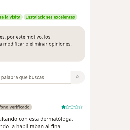
e la visita
Instalaciones excelentes
s, por este motivo, los
 modificar o eliminar opiniones.
 opiniones
opiniones
ono verificado
ultando con esta dermatóloga,
do la habilitaban al final