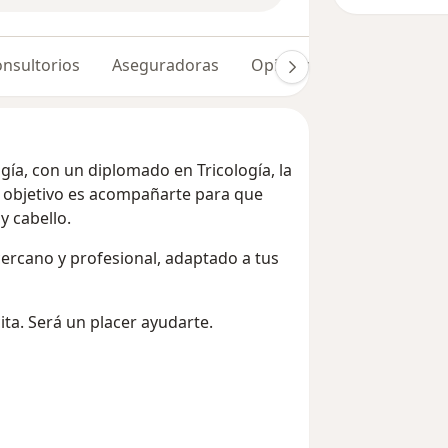
nsultorios
Aseguradoras
Opiniones (10)
gía, con un diplomado en Tricología, la
i objetivo es acompañarte para que
y cabello.
ercano y profesional, adaptado a tus
 agendar una cita. Será un placer ayudarte.