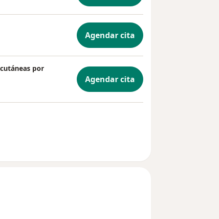
Agendar cita
 cutáneas por
Agendar cita