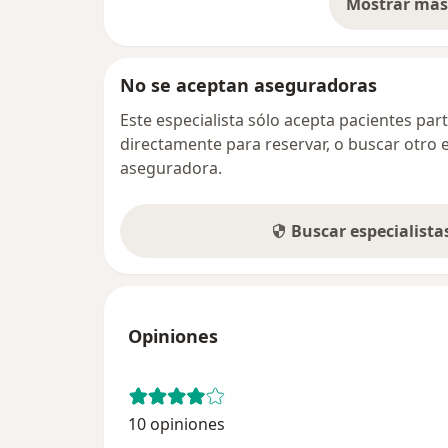
Mostrar más 
so
No se aceptan aseguradoras
Este especialista sólo acepta pacientes par
directamente para reservar, o buscar otro 
aseguradora.
Buscar especialist
Opiniones
10 opiniones