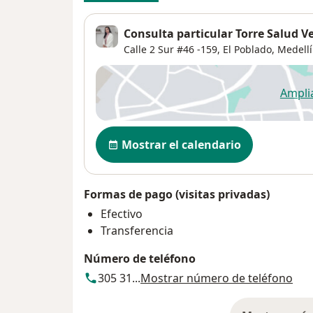
Consulta particular Torre Salud Ve
Calle 2 Sur #46 -159,
El Poblado
,
Medell
Ampli
se
Disponibilidad
Mostrar el calendario
Formas de pago (visitas privadas)
Efectivo
Transferencia
Número de teléfono
305 31...
Mostrar número de teléfono