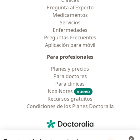
Clínicas
Pregunta al Experto
Medicamentos
Servicios
Enfermedades
Preguntas Frecuentes
Aplicación para móvil
Para profesionales
Planes y precios
Para doctores
Para clinicas
Noa Notes
nuevo
Recursos gratuitos
Condiciones de los Planes Doctoralia
Contacto
Doctoralia - Página de inicio
Doctoralia Colombia, SAS