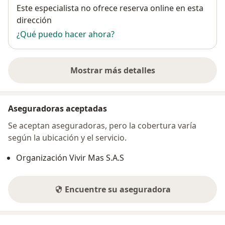
Disponibilidad
Este especialista no ofrece reserva online en esta
dirección
¿Qué puedo hacer ahora?
Mostrar más detalles
sobre la dirección
Aseguradoras aceptadas
Se aceptan aseguradoras, pero la cobertura varía
según la ubicación y el servicio.
Organización Vivir Mas S.A.S
Encuentre su aseguradora