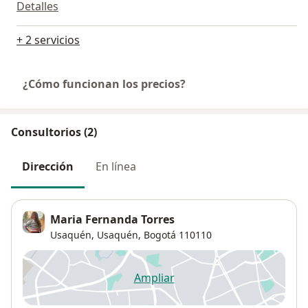
Detalles
+ 2 servicios
¿Cómo funcionan los precios?
Consultorios (2)
Dirección
En línea
Maria Fernanda Torres
Usaquén,
Usaquén
,
Bogotá
110110
Ampliar
se abre en una nueva pestañ