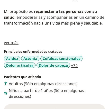
Mi propósito es
reconectar a las personas con su
salud
, empoderarlas y acompañarlas en un camino de
transformación hacia una vida más plena y saludable.
Acerca de mí
ver más
Principales enfermedades tratadas
Acidez
Astenia
Cefaleas tensionales
a11y_sr_more_di
Dolor articular
Dolor de cabeza
+32
Pacientes que atiendo
Adultos (Sólo en algunas direcciones)
Niños a partir de 1 años (Sólo en algunas
direcciones)