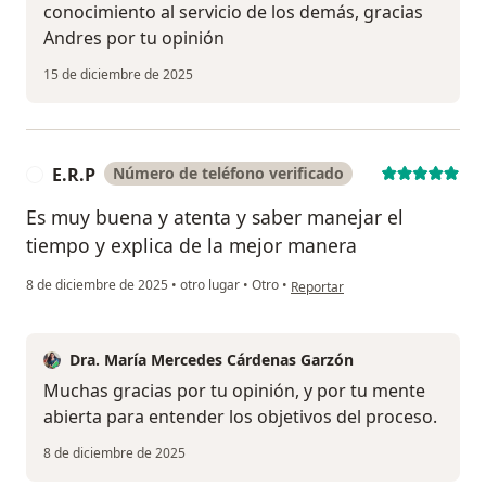
conocimiento al servicio de los demás, gracias
Andres por tu opinión
15 de diciembre de 2025
E.R.P
Número de teléfono verificado
E
Es muy buena y atenta y saber manejar el
tiempo y explica de la mejor manera
en opinión del usuario E.R.P
8 de diciembre de 2025
•
otro lugar
•
Otro
•
Reportar
Dra. María Mercedes Cárdenas Garzón
Muchas gracias por tu opinión, y por tu mente
abierta para entender los objetivos del proceso.
8 de diciembre de 2025