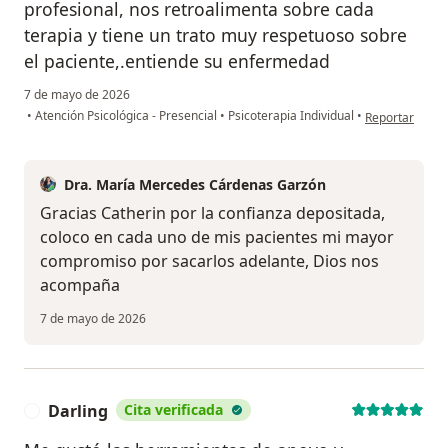
profesional, nos retroalimenta sobre cada
terapia y tiene un trato muy respetuoso sobre
el paciente,.entiende su enfermedad
7 de mayo de 2026
en opinión del
•
Atención Psicológica - Presencial
•
Psicoterapia Individual
•
Reportar
Dra. María Mercedes Cárdenas Garzón
Gracias Catherin por la confianza depositada,
coloco en cada uno de mis pacientes mi mayor
compromiso por sacarlos adelante, Dios nos
acompaña
7 de mayo de 2026
Darling
Cita verificada
D