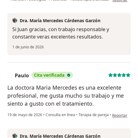
Dra. María Mercedes Cárdenas Garzón
Si Juan gracias, con trabajo responsable y
constante veras excelentes resultados.
1 de junio de 2026
Paulo
Cita verificada
P
La doctora Maria Mercedes es una excelente
profesional, me gusta mucho su trabajo y me
siento a gusto con el tratamiento.
en opinión del 
19 de mayo de 2026
•
Consulta en línea
•
Terapia de pareja
•
Reportar
Dra. María Mercedes Cárdenas Garzón