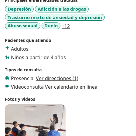
Principales enfermedades tratadas
Depresión
Adicción a las drogas
Trastorno mixto de ansiedad y depresión
a11y_sr_more_diseases
Abuso sexual
Duelo
+12
Pacientes que atiendo
Adultos
Niños a partir de 4 años
Tipos de consulta
Presencial
Ver direcciones (1)
Videoconsulta
Ver calendario en línea
Fotos y videos