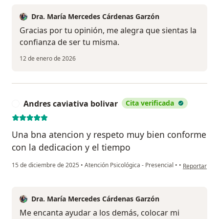
Dra. María Mercedes Cárdenas Garzón
Gracias por tu opinión, me alegra que sientas la
confianza de ser tu misma.
12 de enero de 2026
Andres caviativa bolivar
Cita verificada
A
Una bna atencion y respeto muy bien conforme
con la dedicacion y el tiempo
en opinión de
15 de diciembre de 2025
•
Atención Psicológica - Presencial
•
•
Reportar
Dra. María Mercedes Cárdenas Garzón
Me encanta ayudar a los demás, colocar mi