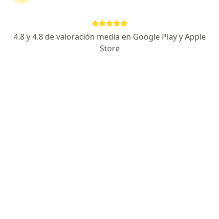
Enviar mensaje
4.8 y 4.8 de valoración media en Google Play y Apple
Store
Experiencia
Servicios y precios
Consultorios
Experiencia
1
1
Formación
Aseguradoras aceptadas
Soy Fisioterapeuta Especialista en Geriatra y terapias
alternativas y complementarias homologada en
España y con largo recorrido laboral tanto en España
como en Colombia. Me caracterizo por la eficacia y
eficiencia en casos de extremo dolor y falta de
movilidad.
Especialista en: