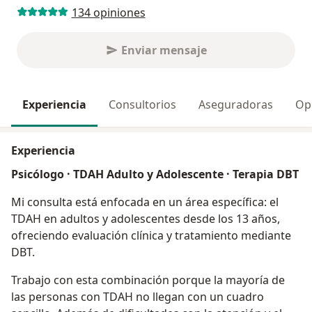
134 opiniones
Enviar mensaje
Experiencia
Consultorios
Aseguradoras
Opi
Experiencia
Psicólogo · TDAH Adulto y Adolescente · Terapia DBT
Mi consulta está enfocada en un área específica: el
TDAH en adultos y adolescentes desde los 13 años,
ofreciendo evaluación clínica y tratamiento mediante
DBT.
Trabajo con esta combinación porque la mayoría de
las personas con TDAH no llegan con un cuadro