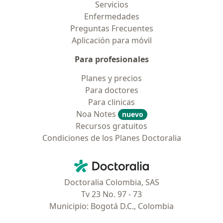
Servicios
Enfermedades
Preguntas Frecuentes
Aplicación para móvil
Para profesionales
Planes y precios
Para doctores
Para clinicas
Noa Notes
nuevo
Recursos gratuitos
Condiciones de los Planes Doctoralia
Contacto
Doctoralia - Página de inicio
Doctoralia Colombia, SAS
Tv 23 No. 97 - 73
Municipio: Bogotá D.C., Colombia