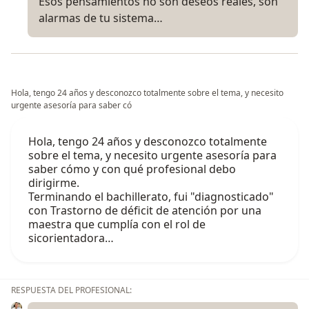
Esos pensamientos no son deseos reales, son
alarmas de tu sistema…
Hola, tengo 24 años y desconozco totalmente sobre el tema, y necesito
urgente asesoría para saber có
Hola, tengo 24 años y desconozco totalmente
sobre el tema, y necesito urgente asesoría para
saber cómo y con qué profesional debo
dirigirme.
Terminando el bachillerato, fui "diagnosticado"
con Trastorno de déficit de atención por una
maestra que cumplía con el rol de
sicorientadora…
RESPUESTA DEL PROFESIONAL: