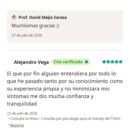
Prof. David Mejia Sarasa
Muchísimas gracias ;)
27 de julio de 2026
Alejandro Vega
Cita verificada
A
El que por fin alguien entendiera por todo lo
que he pasado tanto por su conocimiento como
su experiencia propia y no minimizara mis
síntomas me dio mucha confianza y
tranquilidad
22 de julio de 2026
•
Consulta en línea
•
Consulta por psicología para el manejo del TDAH
en opinión del usuario Alejandro Vega
•
Reportar