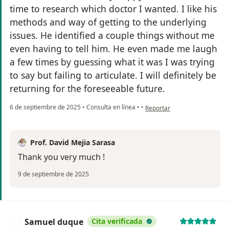
time to research which doctor I wanted. I like his
methods and way of getting to the underlying
issues. He identified a couple things without me
even having to tell him. He even made me laugh
a few times by guessing what it was I was trying
to say but failing to articulate. I will definitely be
returning for the foreseeable future.
en opinión del usuario Benja
6 de septiembre de 2025
•
Consulta en línea
•
•
Reportar
Prof. David Mejia Sarasa
Thank you very much !
9 de septiembre de 2025
Samuel duque
Cita verificada
S