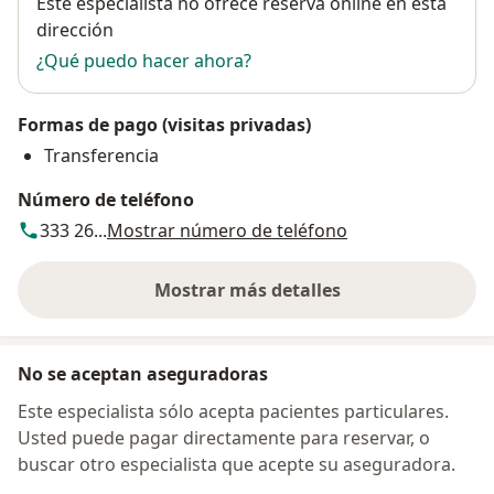
Disponibilidad
Este especialista no ofrece reserva online en esta
dirección
¿Qué puedo hacer ahora?
Formas de pago (visitas privadas)
Transferencia
Número de teléfono
333 26...
Mostrar número de teléfono
Mostrar más detalles
sobre la dirección
No se aceptan aseguradoras
Este especialista sólo acepta pacientes particulares.
Usted puede pagar directamente para reservar, o
buscar otro especialista que acepte su aseguradora.