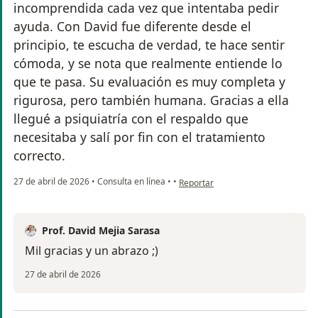
incomprendida cada vez que intentaba pedir
ayuda. Con David fue diferente desde el
principio, te escucha de verdad, te hace sentir
cómoda, y se nota que realmente entiende lo
que te pasa. Su evaluación es muy completa y
rigurosa, pero también humana. Gracias a ella
llegué a psiquiatría con el respaldo que
necesitaba y salí por fin con el tratamiento
correcto.
en opinión del usuario Luisa M
27 de abril de 2026
•
Consulta en línea
•
•
Reportar
Prof. David Mejia Sarasa
Mil gracias y un abrazo ;)
27 de abril de 2026