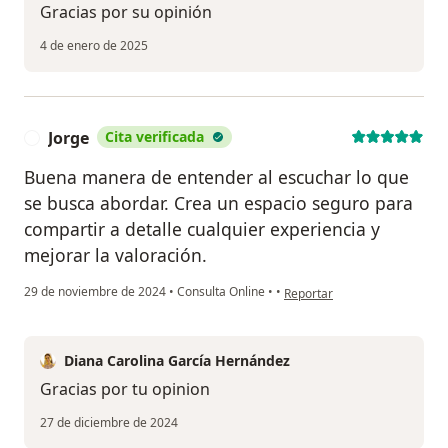
Gracias por su opinión
4 de enero de 2025
Jorge
Cita verificada
J
Buena manera de entender al escuchar lo que
se busca abordar. Crea un espacio seguro para
compartir a detalle cualquier experiencia y
mejorar la valoración.
en opinión del usuario Jorge
29 de noviembre de 2024
•
Consulta Online
•
•
Reportar
Diana Carolina García Hernández
Gracias por tu opinion
27 de diciembre de 2024