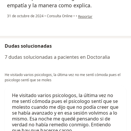
empatía y la manera como explica.
en opinión del usuario A. Jaramil
31 de octubre de 2024
•
Consulta Online
•
•
Reportar
Dudas solucionadas
7 dudas solucionadas a pacientes en Doctoralia
He visitado varios psicologos, la última vez no me sentí cómoda pues el
psicologo sentí que se moles
He visitado varios psicologos, la última vez no
me sentí cómoda pues el psicologo sentí que se
molesto cuando me dijo que no podía creer que
se había avanzado y en esa sesión volvimos a lo
mismo. Esa noche me quedé pensando si de
verdad no había remedio conmigo. Entiendo
que hay que hacerse cargo…