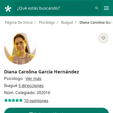
Men
¿Qué estás buscando?
Página De Inicio
Psicólogo
Ibagué
Diana Carolina Gar
Diana Carolina García Hernández
sobre las especializaciones
Psicólogo
·
Ver más
Ibagué
5 direcciones
Núm. Colegiado: 202016
10 opiniones