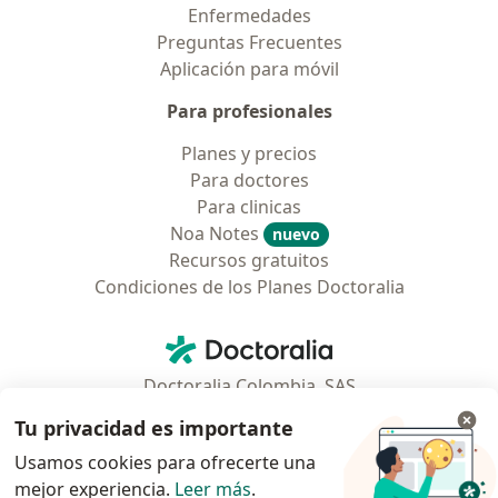
Enfermedades
Preguntas Frecuentes
Aplicación para móvil
Para profesionales
Planes y precios
Para doctores
Para clinicas
Noa Notes
nuevo
Recursos gratuitos
Condiciones de los Planes Doctoralia
Contacto
Doctoralia - Página de inicio
Doctoralia Colombia, SAS
Tv 23 No. 97 - 73
Tu privacidad es importante
Municipio: Bogotá D.C., Colombia
Usamos cookies para ofrecerte una
mejor experiencia.
Leer más
.