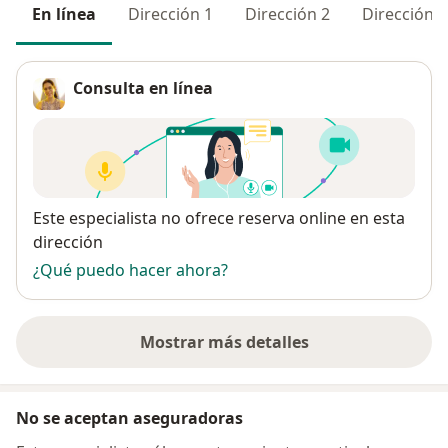
En línea
Dirección 1
Dirección 2
Dirección 3
Consulta en línea
Disponibilidad
Este especialista no ofrece reserva online en esta
dirección
¿Qué puedo hacer ahora?
Mostrar más detalles
sobre la dirección
No se aceptan aseguradoras