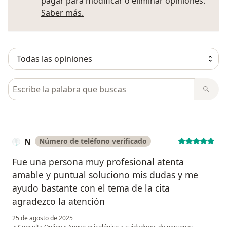
pagar para modificar o eliminar opiniones.
Más información sobre opiniones
Saber más.
Busca en opiniones
N
Número de teléfono verificado
Fue una persona muy profesional atenta
amable y puntual soluciono mis dudas y me
ayudo bastante con el tema de la cita
agradezco la atención
25 de agosto de 2025