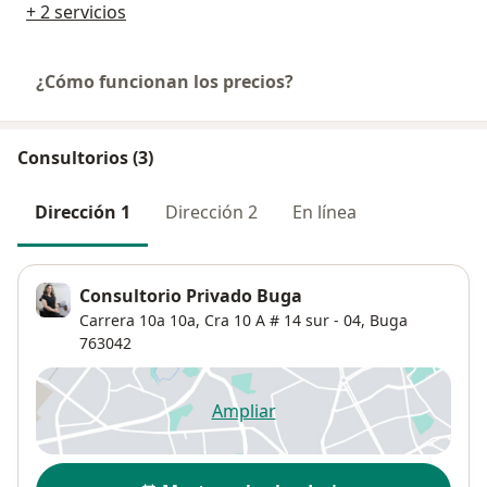
+ 2 servicios
¿Cómo funcionan los precios?
Consultorios (3)
Dirección 1
Dirección 2
En línea
Consultorio Privado Buga
Carrera 10a 10a,
Cra 10 A # 14 sur - 04,
Buga
763042
Ampliar
se abre en una nueva pestañ
Disponibilidad