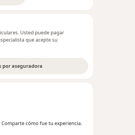
bre la dirección
ticulares. Usted puede pagar
especialista que acepte su
as por aseguradora
l? Comparte cómo fue tu experiencia.