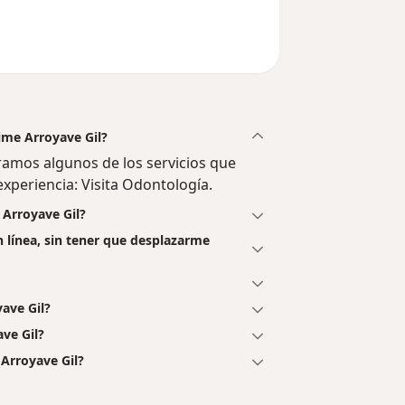
aime Arroyave Gil?
ramos algunos de los servicios que
experiencia: Visita Odontología.
 Arroyave Gil?
n línea, sin tener que desplazarme
ave Gil?
ve Gil?
 Arroyave Gil?