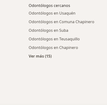
Odontólogos cercanos
Odontólogos en Usaquén
Odontólogos en Comuna Chapinero
Odontólogos en Suba
Odontólogos en Teusaquillo
Odontólogos en Chapinero
Ver más (15)
Más en esta categoría: Odontólogo