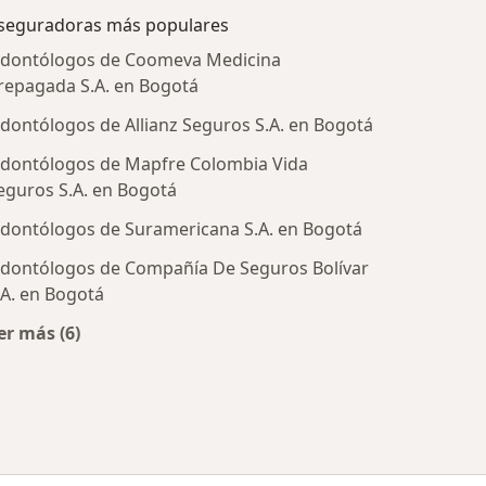
seguradoras más populares
dontólogos de Coomeva Medicina
repagada S.A. en Bogotá
dontólogos de Allianz Seguros S.A. en Bogotá
dontólogos de Mapfre Colombia Vida
eguros S.A. en Bogotá
dontólogos de Suramericana S.A. en Bogotá
dontólogos de Compañía De Seguros Bolívar
tratadas
.A. en Bogotá
er más (6)
Más en esta categoría: Aseguradoras más populares