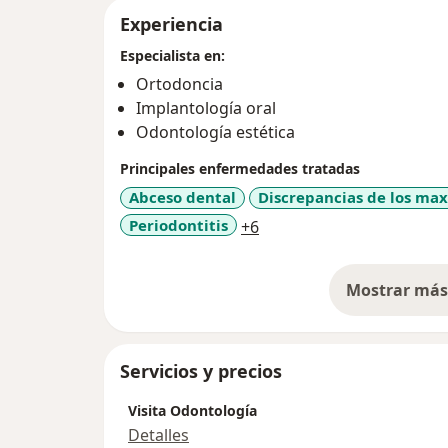
Experiencia
Especialista en:
Ortodoncia
Implantología oral
Odontología estética
Principales enfermedades tratadas
Abceso dental
Discrepancias de los max
a11y_sr_more_diseases
Periodontitis
+6
Mostrar más 
so
Servicios y precios
Visita Odontología
Detalles