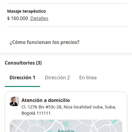
Masaje terapéutico
$ 160.000
Detalles
¿Cómo funcionan los precios?
Consultorios (3)
Dirección 1
Dirección 2
En línea
Atención a domicilio
Cl. 127b Bis #53c-28,
Niza localidad suba,
Suba
,
Bogotá
111111
Ampliar