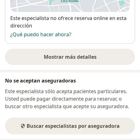
se abre en una nueva pestañ
Disponibilidad
Este especialista no ofrece reserva online en esta
dirección
¿Qué puedo hacer ahora?
Mostrar más detalles
sobre la dirección
No se aceptan aseguradoras
Este especialista sólo acepta pacientes particulares.
Usted puede pagar directamente para reservar, o
buscar otro especialista que acepte su aseguradora.
Buscar especialistas por aseguradora