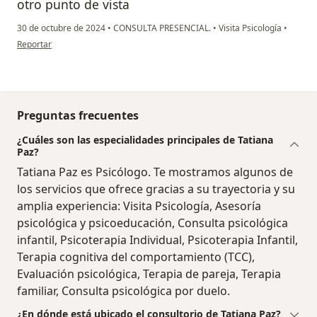
otro punto de vista
30 de octubre de 2024
•
CONSULTA PRESENCIAL.
•
Visita Psicología
•
en opinión del usuario Karen Andrea Suárez V
Reportar
Preguntas frecuentes
¿Cuáles son las especialidades principales de Tatiana
Paz?
Tatiana Paz es Psicólogo. Te mostramos algunos de
los servicios que ofrece gracias a su trayectoria y su
amplia experiencia: Visita Psicología, Asesoría
psicológica y psicoeducación, Consulta psicológica
infantil, Psicoterapia Individual, Psicoterapia Infantil,
Terapia cognitiva del comportamiento (TCC),
Evaluación psicológica, Terapia de pareja, Terapia
familiar, Consulta psicológica por duelo.
¿En dónde está ubicado el consultorio de Tatiana Paz?