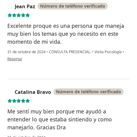
Jean Paz
Número de teléfono verificado
J
Excelente proque es una persona que maneja
muy bien los temas que yo necesito en este
momento de mi vida.
31 de octubre de 2024
•
CONSULTA PRESENCIAL.
•
Visita Psicología
•
en opinión del usuario Jean Paz
Reportar
Catalina Bravo
Número de teléfono verificado
C
Me sentí muy bien porque me ayudó a
entender lo que estaba sintiendo y como
manejarlo. Gracias Dra