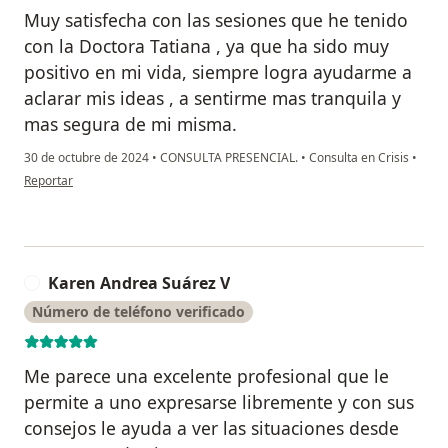
Muy satisfecha con las sesiones que he tenido
con la Doctora Tatiana , ya que ha sido muy
positivo en mi vida, siempre logra ayudarme a
aclarar mis ideas , a sentirme mas tranquila y
mas segura de mi misma.
30 de octubre de 2024
•
CONSULTA PRESENCIAL.
•
Consulta en Crisis
•
en opinión del usuario Lorena Osorio
Reportar
Karen Andrea Suárez V
K
Número de teléfono verificado
Me parece una excelente profesional que le
permite a uno expresarse libremente y con sus
consejos le ayuda a ver las situaciones desde