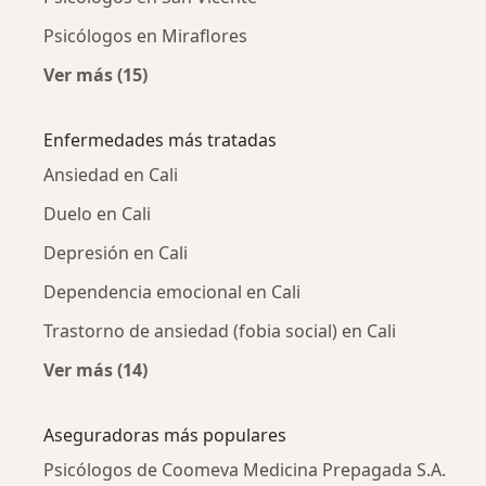
Psicólogos en Miraflores
Ver más (15)
Más en esta categoría: Psicólogos cercanos
Enfermedades más tratadas
Ansiedad en Cali
Duelo en Cali
Depresión en Cali
Dependencia emocional en Cali
Trastorno de ansiedad (fobia social) en Cali
Ver más (14)
Más en esta categoría: Enfermedades más tr
Aseguradoras más populares
Psicólogos de Coomeva Medicina Prepagada S.A.