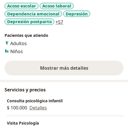
Acoso escolar
Acoso laboral
Dependencia emocional
Depresión
a11y_sr_more_diseases
Depresión postparto
+57
Pacientes que atiendo
Adultos
Niños
Mostrar más detalles
sobre la experiencia
Servicios y precios
Consulta psicológica infantil
$ 100.000
Detalles
Visita Psicología