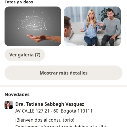
Fotos y videos
​Desde el 2009 se encuentra atendiendo pacientes en
consulta individual, de pareja, y de familia.
Ver galería (7)
Mostrar más detalles
sobre la experiencia
Novedades
Dra. Tatiana Sabbagh Vasquez
AV CALLE 127 21 - 60, Bogotá 110111
¡Bienvenidos al consultorio!
Queremos informarte que debido a la alta