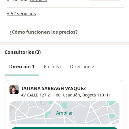
+ 52 servicios
¿Cómo funcionan los precios?
Consultorios (3)
Dirección 1
En línea
Dirección 2
TATIANA SABBAGH VASQUEZ
AV CALLE 127 21 - 60,
Usaquén
,
Bogotá
110111
Ampliar
se abre en una nueva pestañ