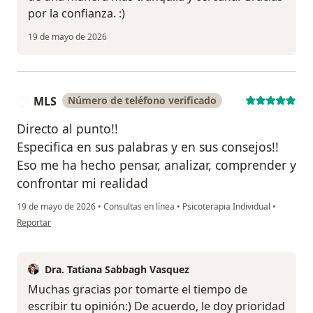
por la confianza. :)
19 de mayo de 2026
MLS
Número de teléfono verificado
M
Directo al punto!!
Especifica en sus palabras y en sus consejos!!
Eso me ha hecho pensar, analizar, comprender y
confrontar mi realidad
19 de mayo de 2026
•
Consultas en línea
•
Psicoterapia Individual
•
en opinión del usuario MLS
Reportar
Dra. Tatiana Sabbagh Vasquez
Muchas gracias por tomarte el tiempo de
escribir tu opinión:) De acuerdo, le doy prioridad