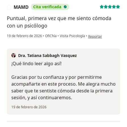
MAMD
Cita verificada
M
Puntual, primera vez que me siento cómoda
con un psicólogo
en opinión del usuario
19 de febrero de 2026
•
OfiChía
•
Visita Psicología
•
Reportar
Dra. Tatiana Sabbagh Vasquez
¡Qué lindo leer algo así!
Gracias por tu confianza y por permitirme
acompañarte en este proceso. Me alegra mucho
saber que te sentiste cómoda desde la primera
sesión, y así continuaremos.
19 de febrero de 2026