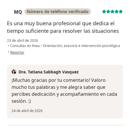
MQ
Número de teléfono verificado
M
Es una muy buena profesional que dedica el
tiempo suficiente para resolver las situaciones
23 de abril de 2026
•
Consultas en línea
•
Orientación, asesoría e intervención psicológica
en opinión del usuario MQ
•
Reportar
Dra. Tatiana Sabbagh Vasquez
¡Muchas gracias por tu comentario! Valoro
mucho tus palabras y me alegra saber que
percibes dedicación y acompañamiento en cada
sesión. :)
24 de abril de 2026