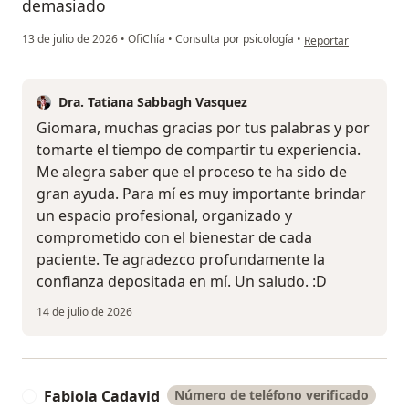
demasiado
en opinión del usua
13 de julio de 2026
•
OfiChía
•
Consulta por psicología
•
Reportar
Dra. Tatiana Sabbagh Vasquez
Giomara, muchas gracias por tus palabras y por
tomarte el tiempo de compartir tu experiencia.
Me alegra saber que el proceso te ha sido de
gran ayuda. Para mí es muy importante brindar
un espacio profesional, organizado y
comprometido con el bienestar de cada
paciente. Te agradezco profundamente la
confianza depositada en mí. Un saludo. :D
14 de julio de 2026
Fabiola Cadavid
Número de teléfono verificado
F