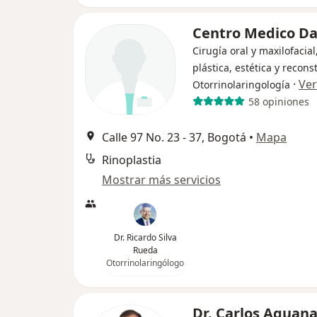
Centro Medico Da
Cirugía oral y maxilofacial
plástica, estética y recons
·
Ve
Otorrinolaringología
58 opiniones
Calle 97 No. 23 - 37, Bogotá
•
Mapa
Rinoplastia
Mostrar más servicios
Dr. Ricardo Silva
Rueda
Otorrinolaringólogo
Dr. Carlos Aguan