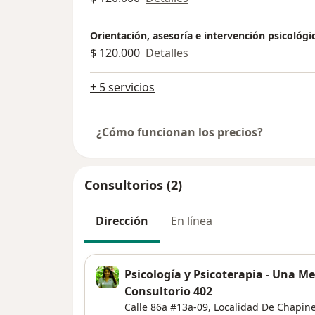
Orientación, asesoría e intervención psicológi
$ 120.000
Detalles
+ 5 servicios
¿Cómo funcionan los precios?
Consultorios (2)
Dirección
En línea
Psicología y Psicoterapia - Una Men
Consultorio 402
Calle 86a #13a-09,
Localidad De Chapin