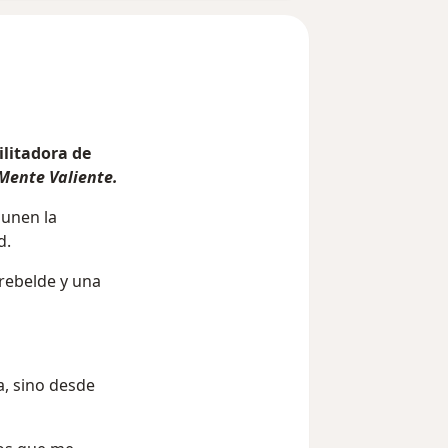
ilitadora de
Mente Valiente.
unen la
d.
rebelde y una
oría, sino desde