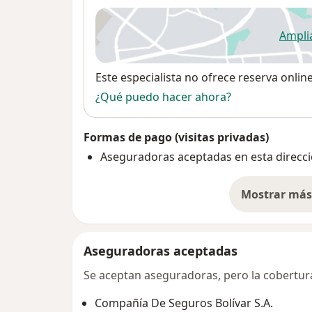
Ampli
se
Disponibilidad
Este especialista no ofrece reserva onlin
¿Qué puedo hacer ahora?
Formas de pago (visitas privadas)
Aseguradoras aceptadas en esta direcc
Mostrar más 
so
Aseguradoras aceptadas
Se aceptan aseguradoras, pero la cobertura 
Compañía De Seguros Bolívar S.A.