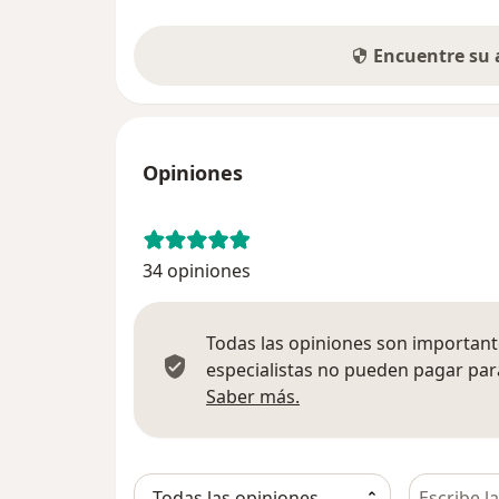
Encuentre su
Opiniones
34 opiniones
Todas las opiniones son importante
especialistas no pueden pagar para
Más información sobre
Saber más.
Busca en 