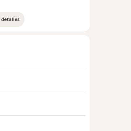
detalles
bre la experiencia