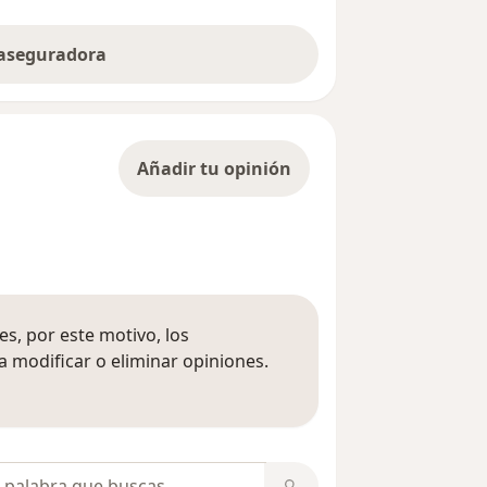
 aseguradora
Añadir tu opinión
s, por este motivo, los
 modificar o eliminar opiniones.
 opiniones
opiniones