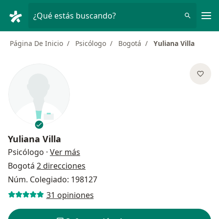
Men
¿Qué estás buscando?
Página De Inicio
Psicólogo
Bogotá
Yuliana Villa
Yuliana Villa
sobre las especializaciones
Psicólogo
·
Ver más
Bogotá
2 direcciones
Núm. Colegiado: 198127
31 opiniones