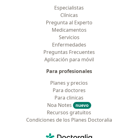
Especialistas
Clínicas
Pregunta al Experto
Medicamentos
Servicios
Enfermedades
Preguntas Frecuentes
Aplicación para móvil
Para profesionales
Planes y precios
Para doctores
Para clinicas
Noa Notes
nuevo
Recursos gratuitos
Condiciones de los Planes Doctoralia
Contacto
Doctoralia - Página de inicio