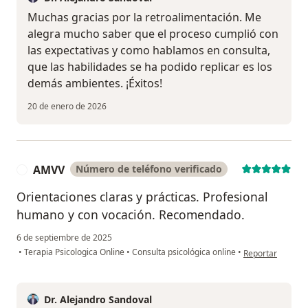
Muchas gracias por la retroalimentación. Me
alegra mucho saber que el proceso cumplió con
las expectativas y como hablamos en consulta,
que las habilidades se ha podido replicar es los
demás ambientes. ¡Éxitos!
20 de enero de 2026
AMVV
Número de teléfono verificado
A
Orientaciones claras y prácticas. Profesional
humano y con vocación. Recomendado.
6 de septiembre de 2025
en opinión del u
•
Terapia Psicologica Online
•
Consulta psicológica online
•
Reportar
Dr. Alejandro Sandoval