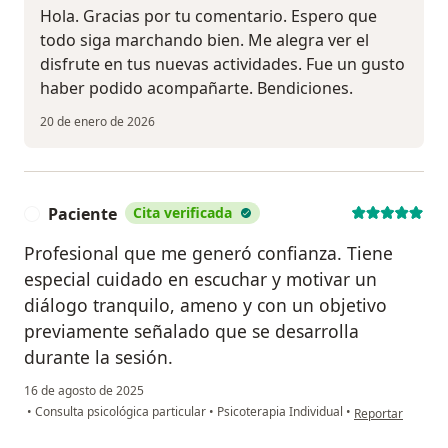
Hola. Gracias por tu comentario. Espero que
todo siga marchando bien. Me alegra ver el
disfrute en tus nuevas actividades. Fue un gusto
haber podido acompañarte. Bendiciones.
20 de enero de 2026
Paciente
Cita verificada
P
Profesional que me generó confianza. Tiene
especial cuidado en escuchar y motivar un
diálogo tranquilo, ameno y con un objetivo
previamente señalado que se desarrolla
durante la sesión.
16 de agosto de 2025
en opinión del u
•
Consulta psicológica particular
•
Psicoterapia Individual
•
Reportar