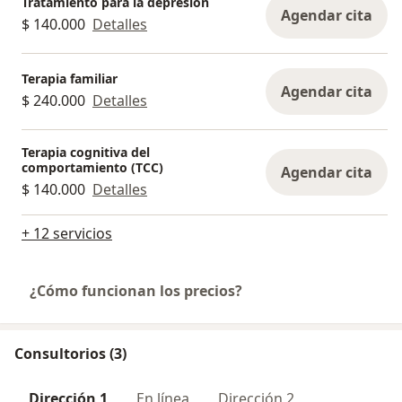
Tratamiento para la depresión
Agendar cita
$ 140.000
Detalles
Terapia familiar
Agendar cita
$ 240.000
Detalles
Terapia cognitiva del
comportamiento (TCC)
Agendar cita
$ 140.000
Detalles
+ 12 servicios
¿Cómo funcionan los precios?
Consultorios (3)
Dirección 1
En línea
Dirección 2