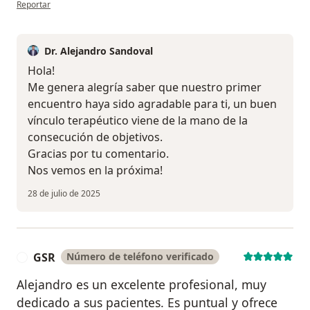
en opinión del usuario Carolina
Reportar
Dr. Alejandro Sandoval
Hola!
Me genera alegría saber que nuestro primer
encuentro haya sido agradable para ti, un buen
vínculo terapéutico viene de la mano de la
consecución de objetivos.
Gracias por tu comentario.
Nos vemos en la próxima!
28 de julio de 2025
GSR
Número de teléfono verificado
G
Alejandro es un excelente profesional, muy
dedicado a sus pacientes. Es puntual y ofrece