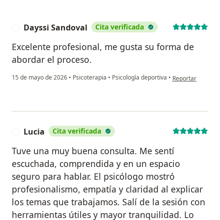
Dayssi Sandoval
Cita verificada
D
Excelente profesional, me gusta su forma de
abordar el proceso.
en opinión del us
15 de mayo de 2026
•
Psicoterapia
•
Psicología deportiva
•
Reportar
Lucia
Cita verificada
L
Tuve una muy buena consulta. Me sentí
escuchada, comprendida y en un espacio
seguro para hablar. El psicólogo mostró
profesionalismo, empatía y claridad al explicar
los temas que trabajamos. Salí de la sesión con
herramientas útiles y mayor tranquilidad. Lo