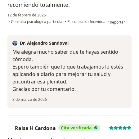
recomiendo totalmente.
12 de febrero de 2026
en opinión del us
•
Consulta psicológica particular
•
Psicoterapia Individual
•
Reportar
Dr. Alejandro Sandoval
Me alegra mucho saber que te hayas sentido
cómoda.
Espero también que lo que trabajamos lo estés
aplicando a diario para mejorar tu salud y
encontrar esa plenitud.
Gracias por tu comentario.
3 de marzo de 2026
Raisa H Cardona
Cita verificada
R