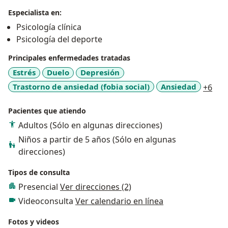
Especialista en:
Psicología clínica
Psicología del deporte
Principales enfermedades tratadas
Estrés
Duelo
Depresión
a11
Trastorno de ansiedad (fobia social)
Ansiedad
+6
Pacientes que atiendo
Adultos (Sólo en algunas direcciones)
Niños a partir de 5 años (Sólo en algunas
direcciones)
Tipos de consulta
Presencial
Ver direcciones (2)
Videoconsulta
Ver calendario en línea
Fotos y videos