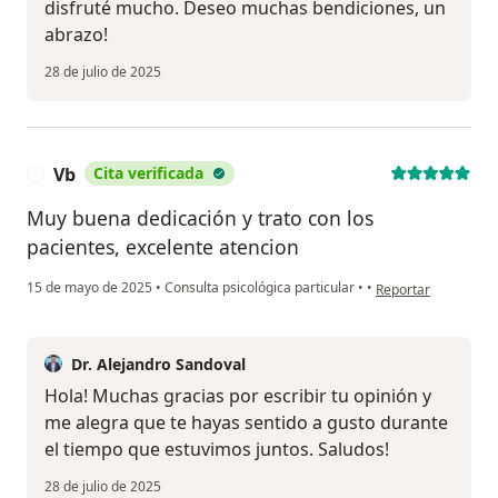
disfruté mucho. Deseo muchas bendiciones, un
abrazo!
28 de julio de 2025
Vb
Cita verificada
V
Muy buena dedicación y trato con los
pacientes, excelente atencion
en opinión del usua
15 de mayo de 2025
•
Consulta psicológica particular
•
•
Reportar
Dr. Alejandro Sandoval
Hola! Muchas gracias por escribir tu opinión y
me alegra que te hayas sentido a gusto durante
el tiempo que estuvimos juntos. Saludos!
28 de julio de 2025