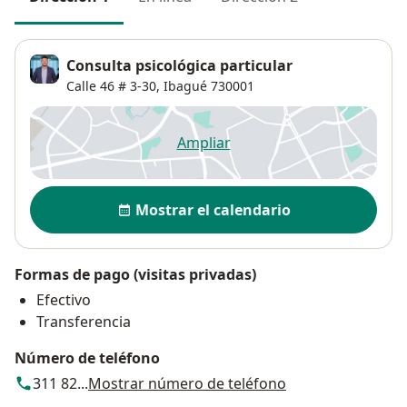
Consulta psicológica particular
Calle 46 # 3-30,
Ibagué
730001
Ampliar
se abre en una nueva pestañ
Disponibilidad
Mostrar el calendario
Formas de pago (visitas privadas)
Efectivo
Transferencia
Número de teléfono
311 82...
Mostrar número de teléfono