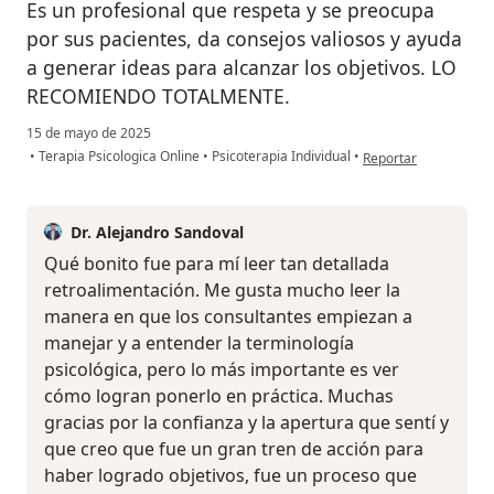
Es un profesional que respeta y se preocupa
por sus pacientes, da consejos valiosos y ayuda
a generar ideas para alcanzar los objetivos. LO
RECOMIENDO TOTALMENTE.
15 de mayo de 2025
en opinión del usuar
•
Terapia Psicologica Online
•
Psicoterapia Individual
•
Reportar
Dr. Alejandro Sandoval
Qué bonito fue para mí leer tan detallada
retroalimentación. Me gusta mucho leer la
manera en que los consultantes empiezan a
manejar y a entender la terminología
psicológica, pero lo más importante es ver
cómo logran ponerlo en práctica. Muchas
gracias por la confianza y la apertura que sentí y
que creo que fue un gran tren de acción para
haber logrado objetivos, fue un proceso que