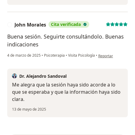
John Morales
Cita verificada
J
Buena sesión. Seguirte consultándolo. Buenas
indicaciones
en opinión del usuari
4 de marzo de 2025
•
Psicoterapia
•
Visita Psicología
•
Reportar
Dr. Alejandro Sandoval
Me alegra que la sesión haya sido acorde a lo
que se esperaba y que la información haya sido
clara.
13 de mayo de 2025