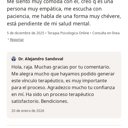
Me siento muy cómoda con el, creo q es una
persona muy empática, me escucha con
paciencia, me habla de una forma muy chévere,
está pendiente de mi salud mental.
5 de diciembre de 2025
•
Terapia Psicologica Online
•
Consulta en línea
en opinión del usuario Raisa H Cardona
•
Reportar
Dr. Alejandro Sandoval
Hola, raja. Muchas gracias por tu comentario.
Me alegra mucho que hayamos podido generar
este vínculo terapéutico, es muy importante
para el proceso. Agradezco mucho tu confianza
en mí. Ha sido un proceso terapéutico
satisfactorio. Bendiciones.
20 de enero de 2026