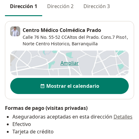
Dirección 1
Dirección 2
Dirección 3
Centro Médico Colmédica Prado
Calle 76 No. 55-52 CCAltos del Prado. Cons.7 Piso1,
Norte Centro Historico
,
Barranquilla
Ampliar
se abre en una nueva pestañ
Disponibilidad
Mostrar el calendario
Formas de pago (visitas privadas)
Aseguradoras aceptadas en esta dirección
Detalles
Efectivo
Tarjeta de crédito