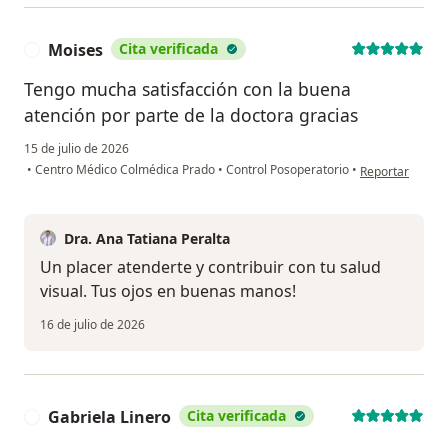
Moises
Cita verificada
M
Tengo mucha satisfacción con la buena
atención por parte de la doctora gracias
15 de julio de 2026
en opinión del 
•
Centro Médico Colmédica Prado
•
Control Posoperatorio
•
Reportar
Dra. Ana Tatiana Peralta
Un placer atenderte y contribuir con tu salud
visual. Tus ojos en buenas manos!
16 de julio de 2026
Gabriela Linero
Cita verificada
G