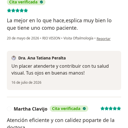
Cita verificada
La mejor en lo que hace,esplica muy bien lo
que tiene uno como paciente.
en opinión del usua
20 de mayo de 2026
•
RIO VISION
•
Visita Oftalmología
•
Reportar
Dra. Ana Tatiana Peralta
Un placer atenderte y contribuir con tu salud
visual. Tus ojos en buenas manos!
16 de julio de 2026
Martha Clavijo
Cita verificada
M
Atención eficiente y con calidez poparte de la
doctora.