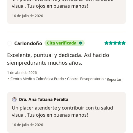
visual. Tus ojos en buenas manos!
16 de julio de 2026
Carlondoño
Cita verificada
C
Excelente, puntual y dedicada. Así hacido
siempredurante muchos años.
1 de abril de 2026
en opinión del 
•
Centro Médico Colmédica Prado
•
Control Posoperatorio
•
Reportar
Dra. Ana Tatiana Peralta
Un placer atenderte y contribuir con tu salud
visual. Tus ojos en buenas manos!
16 de julio de 2026