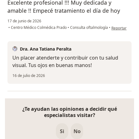
Excelente profesional !!! Muy dedicada y
amable !! Empecé tratamiento el día de hoy
17 de junio de 2026
en opinión del u
•
Centro Médico Colmédica Prado
•
Consulta oftalmología
•
Reportar
Dra. Ana Tatiana Peralta
Un placer atenderte y contribuir con tu salud
visual. Tus ojos en buenas manos!
16 de julio de 2026
¿Te ayudan las opiniones a decidir qué
especialistas visitar?
Si
No