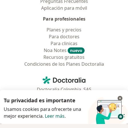
Preguntas Frecuentes
Aplicación para móvil
Para profesionales
Planes y precios
Para doctores
Para clinicas
Noa Notes
nuevo
Recursos gratuitos
Condiciones de los Planes Doctoralia
Contacto
Doctoralia - Página de inicio
Doctoralia Colombia, SAS
Tv 23 No. 97 - 73
Tu privacidad es importante
Municipio: Bogotá D.C., Colombia
Usamos cookies para ofrecerte una
mejor experiencia.
Leer más
.