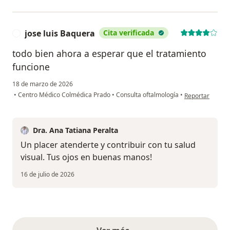
jose luis Baquera
Cita verificada
J
todo bien ahora a esperar que el tratamiento
funcione
18 de marzo de 2026
en opinión del u
•
Centro Médico Colmédica Prado
•
Consulta oftalmología
•
Reportar
Dra. Ana Tatiana Peralta
Un placer atenderte y contribuir con tu salud
visual. Tus ojos en buenas manos!
16 de julio de 2026