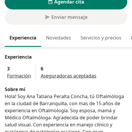
Agendar cita
Enviar mensaje
Experiencia
Novedades
Servicios y precios
Experiencia
3
6
Formación
Aseguradoras aceptadas
Sobre mí
Hola! Soy Ana Tatiana Peralta Concha, tú Oftalmóloga
en la ciudad de Barranquilla, con mas de 15 años de
experiencia en Oftalmología. Soy esposa, mamá y
Médico Oftalmóloga. Agradecida de poder brindar
salud visual. Con experiencia en manejo clínico y
quirúrgico de patologías oculares. Con gran