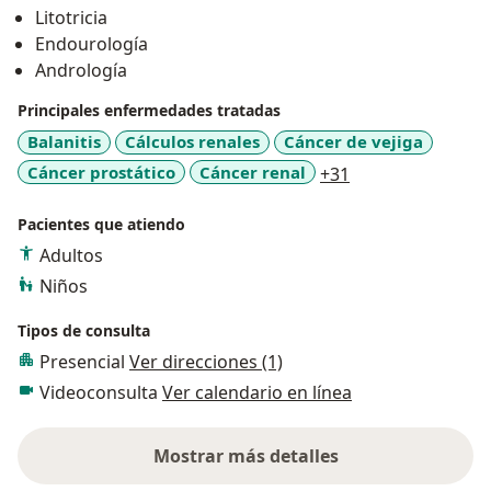
Litotricia
Endourología
Andrología
Principales enfermedades tratadas
Balanitis
Cálculos renales
Cáncer de vejiga
a11y_sr_more_di
Cáncer prostático
Cáncer renal
+31
Pacientes que atiendo
Adultos
Niños
Tipos de consulta
Presencial
Ver direcciones (1)
Videoconsulta
Ver calendario en línea
Mostrar más detalles
sobre la experiencia