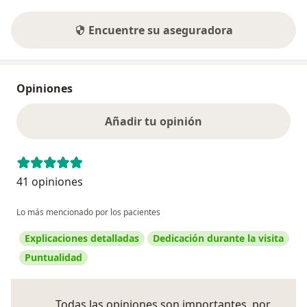
Encuentre su aseguradora
Opiniones
Añadir tu opinión
41 opiniones
Lo más mencionado por los pacientes
Explicaciones detalladas
Dedicación durante la visita
Puntualidad
Todas las opiniones son importantes, por