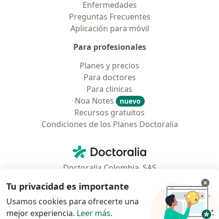
Enfermedades
Preguntas Frecuentes
Aplicación para móvil
Para profesionales
Planes y precios
Para doctores
Para clinicas
Noa Notes
nuevo
Recursos gratuitos
Condiciones de los Planes Doctoralia
Contacto
Doctoralia - Página de inicio
Doctoralia Colombia, SAS
Tv 23 No. 97 - 73
Tu privacidad es importante
Municipio: Bogotá D.C., Colombia
Usamos cookies para ofrecerte una
mejor experiencia.
Leer más
.