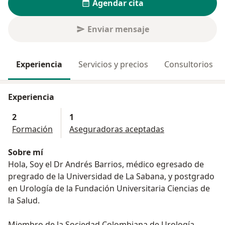
Agendar cita
Enviar mensaje
Experiencia
Servicios y precios
Consultorios
Experiencia
2
1
Formación
Aseguradoras aceptadas
Sobre mí
Hola, Soy el Dr Andrés Barrios, médico egresado de
pregrado de la Universidad de La Sabana, y postgrado
en Urología de la Fundación Universitaria Ciencias de
la Salud.
Miembro de la Sociedad Colombiana de Urología.