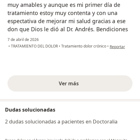
muy amables y aunque es mi primer día de
tratamiento estoy muy contenta y con una
espectativa de mejorar mi salud gracias a ese
don que Dios le dió al Dr. Andrés. Bendiciones
7 de abril de 2026
en opinión del usu
•
TRATAMIENTO DEL DOLOR
•
Tratamiento dolor crónico
•
Reportar
Ver más
opiniones anteriores
Dudas solucionadas
2 dudas solucionadas a pacientes en Doctoralia