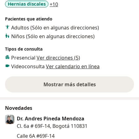
a11y_sr_more_diseases
Hernias discales
+10
Pacientes que atiendo
Adultos (Sólo en algunas direcciones)
Niños (Sólo en algunas direcciones)
Tipos de consulta
Presencial
Ver direcciones (5)
Videoconsulta
Ver calendario en línea
Mostrar más detalles
sobre la experiencia
Novedades
Dr. Andres Pineda Mendoza
Cl. 6a # 69F-14, Bogotá 110831
Calle 6A #69F-14