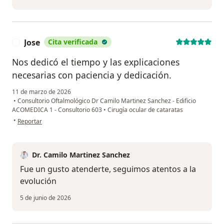
Jose
Cita verificada
J
Nos dedicó el tiempo y las explicaciones
necesarias con paciencia y dedicación.
11 de marzo de 2026
•
Consultorio Oftalmológico Dr Camilo Martinez Sanchez - Edificio
ACOMEDICA 1 - Consultorio 603
•
Cirugía ocular de cataratas
en opinión del usuario Jose
•
Reportar
Dr. Camilo Martinez Sanchez
Fue un gusto atenderte, seguimos atentos a la
evolución
5 de junio de 2026