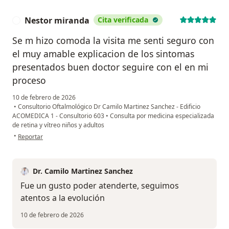
Nestor miranda
Cita verificada
N
Se m hizo comoda la visita me senti seguro con
el muy amable explicacion de los sintomas
presentados buen doctor seguire con el en mi
proceso
10 de febrero de 2026
•
Consultorio Oftalmológico Dr Camilo Martinez Sanchez - Edificio
ACOMEDICA 1 - Consultorio 603
•
Consulta por medicina especializada
de retina y vítreo niños y adultos
en opinión del usuario Nestor miranda
•
Reportar
Dr. Camilo Martinez Sanchez
Fue un gusto poder atenderte, seguimos
atentos a la evolución
10 de febrero de 2026