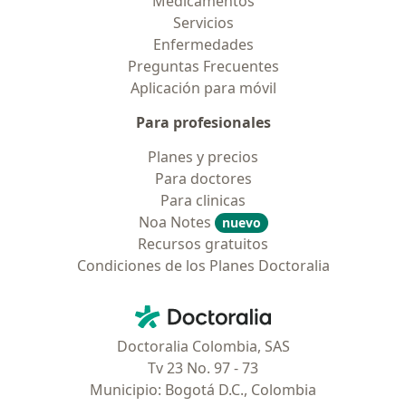
Medicamentos
Servicios
Enfermedades
Preguntas Frecuentes
Aplicación para móvil
Para profesionales
Planes y precios
Para doctores
Para clinicas
Noa Notes
nuevo
Recursos gratuitos
Condiciones de los Planes Doctoralia
Contacto
Doctoralia - Página de inicio
Doctoralia Colombia, SAS
Tv 23 No. 97 - 73
Municipio: Bogotá D.C., Colombia