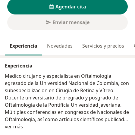
Agendar cita
Enviar mensaje
Experiencia
Novedades
Servicios y precios
Experiencia
Medico cirujano y especialista en Oftalmologia
egresado de la Universidad Nacional de Colombia, con
subespecializacion en Cirugia de Retina y Vítreo.
Docente universitario de pregrado y posgrado de
Oftalmologia de la Pontificia Universidad Javeriana.
Múltiples conferencias en congresos de Nacionales de
Oftalmologia, así como artículos científicos publicados
Acerca de mí
en revistas internacionales.
ver más