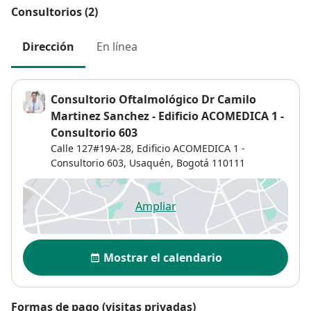
Consultorios (2)
Dirección
En línea
Consultorio Oftalmológico Dr Camilo
Martinez Sanchez - Edificio ACOMEDICA 1 -
Consultorio 603
Calle 127#19A-28,
Edificio ACOMEDICA 1 -
Consultorio 603,
Usaquén
,
Bogotá
110111
Ampliar
se abre en una nueva pestañ
Disponibilidad
Mostrar el calendario
Formas de pago (visitas privadas)