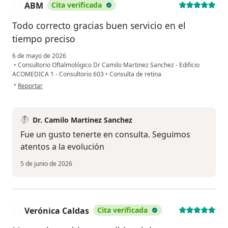
ABM
Cita verificada
A
Todo correcto gracias buen servicio en el
tiempo preciso
6 de mayo de 2026
•
Consultorio Oftalmológico Dr Camilo Martinez Sanchez - Edificio
ACOMEDICA 1 - Consultorio 603
•
Consulta de retina
en opinión del usuario ABM
•
Reportar
Dr. Camilo Martinez Sanchez
Fue un gusto tenerte en consulta. Seguimos
atentos a la evolución
5 de junio de 2026
Verónica Caldas
Cita verificada
V