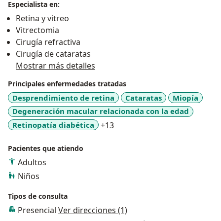
Especialista en:
Retina y vitreo
Vitrectomia
Cirugía refractiva
Cirugía de cataratas
Mostrar más detalles
Principales enfermedades tratadas
Desprendimiento de retina
Cataratas
Miopía
Degeneración macular relacionada con la edad
a11y_sr_more_diseases
Retinopatía diabética
+13
Pacientes que atiendo
Adultos
Niños
Tipos de consulta
Presencial
Ver direcciones (1)