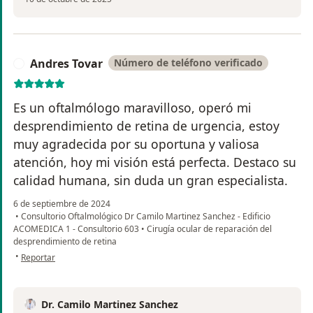
Andres Tovar
Número de teléfono verificado
A
Es un oftalmólogo maravilloso, operó mi
desprendimiento de retina de urgencia, estoy
muy agradecida por su oportuna y valiosa
atención, hoy mi visión está perfecta. Destaco su
calidad humana, sin duda un gran especialista.
6 de septiembre de 2024
•
Consultorio Oftalmológico Dr Camilo Martinez Sanchez - Edificio
ACOMEDICA 1 - Consultorio 603
•
Cirugía ocular de reparación del
desprendimiento de retina
en opinión del usuario Andres Tovar
•
Reportar
Dr. Camilo Martinez Sanchez