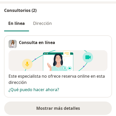
Consultorios (2)
En línea
Dirección
Consulta en línea
Disponibilidad
Este especialista no ofrece reserva online en esta
dirección
¿Qué puedo hacer ahora?
Mostrar más detalles
sobre la dirección