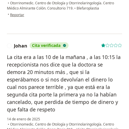
•
Otorrinomedic. Centro de Otología y Otorrinolaringología. Centro
Médico Almirante Colón. Consultorio 719.
•
Blefaroplastia
en opinión del usuario LVB
•
Reportar
Johan
Cita verificada
J
La cita era a las 10 de la mañana , a las 10:15 la
recepcionista nos dice que la doctora se
demora 20 minutos más , que si la
esperábamos o si nos devolvían el dinero lo
cual nos parece terrible , ya que está era la
segunda cita porte la primera ya no la habían
cancelado, que perdida de tiempo de dinero y
que falta de respeto
14 de enero de 2025
•
Otorrinomedic. Centro de Otología y Otorrinolaringología. Centro