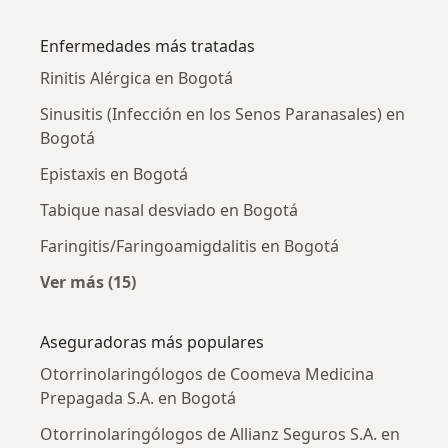
Más en esta categoría: Otorrinolaringólogos 
Enfermedades más tratadas
Rinitis Alérgica en Bogotá
Sinusitis (Infección en los Senos Paranasales) en
Bogotá
Epistaxis en Bogotá
Tabique nasal desviado en Bogotá
Faringitis/Faringoamigdalitis en Bogotá
Ver más (15)
Más en esta categoría: Enfermedades más tr
Aseguradoras más populares
Otorrinolaringólogos de Coomeva Medicina
Prepagada S.A. en Bogotá
Otorrinolaringólogos de Allianz Seguros S.A. en