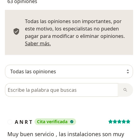
63 opiniones
Todas las opiniones son importantes, por
este motivo, los especialistas no pueden
pagar para modificar o eliminar opiniones.
Más información sobre opiniones
Saber más.
Busca en opiniones
A N R T
Cita verificada
A
Muy buen servicio , las instalaciones son muy