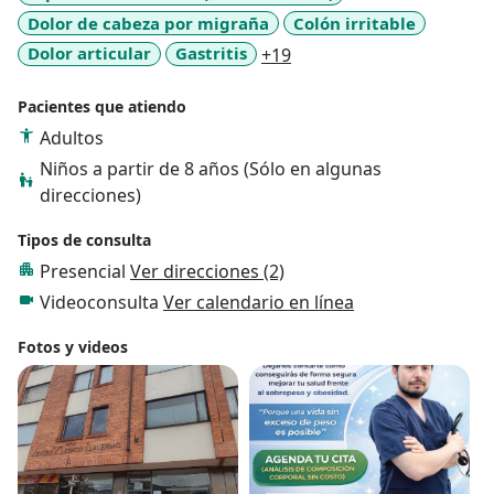
Dolor de cabeza por migraña
Colón irritable
a11y_sr_more_diseases
Dolor articular
Gastritis
+19
Pacientes que atiendo
Adultos
Niños a partir de 8 años (Sólo en algunas
direcciones)
Tipos de consulta
Presencial
Ver direcciones (2)
Videoconsulta
Ver calendario en línea
Fotos y videos