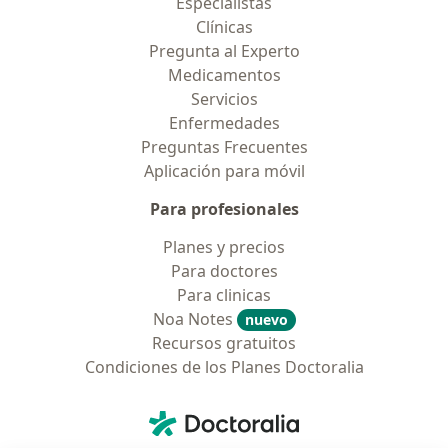
Especialistas
Clínicas
Pregunta al Experto
Medicamentos
Servicios
Enfermedades
Preguntas Frecuentes
Aplicación para móvil
Para profesionales
Planes y precios
Para doctores
Para clinicas
Noa Notes
nuevo
Recursos gratuitos
Condiciones de los Planes Doctoralia
Contacto
Doctoralia - Página de inicio