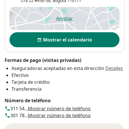
Cra 22 #45b-38,
Bogotá
110111
Ampliar
se abre en una nueva pestañ
Disponibilidad
Mostrar el calendario
Formas de pago (visitas privadas)
Aseguradoras aceptadas en esta dirección
Detalles
Efectivo
Tarjeta de crédito
Transferencia
Número de teléfono
311 54...
Mostrar número de teléfono
301 78...
Mostrar número de teléfono