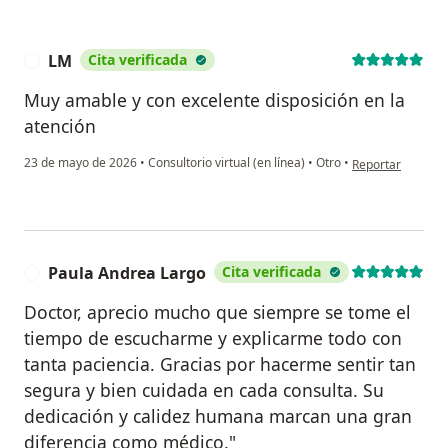
LM
Cita verificada
L
Muy amable y con excelente disposición en la
atención
en opinión del u
23 de mayo de 2026
•
Consultorio virtual (en línea)
•
Otro
•
Reportar
Paula Andrea Largo
Cita verificada
P
Doctor, aprecio mucho que siempre se tome el
tiempo de escucharme y explicarme todo con
tanta paciencia. Gracias por hacerme sentir tan
segura y bien cuidada en cada consulta. Su
dedicación y calidez humana marcan una gran
diferencia como médico."