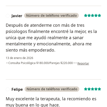
Javier
Número de teléfono verificado
J
Después de atenderme con más de tres
psicologos finalmente encontré la mejor, es la
unica que me ayudó realmente a sanar
mentalmente y emocionalmente, ahora me
siento más empoderado.
13 de enero de 2026
en opinión del usuario 
•
Consulta Psicológica $180.000/Parejas $220.000
•
•
Reportar
Felipe
Número de teléfono verificado
F
Muy excelente la terapeuta, la recomiendo es
muy buena en lo que hace.