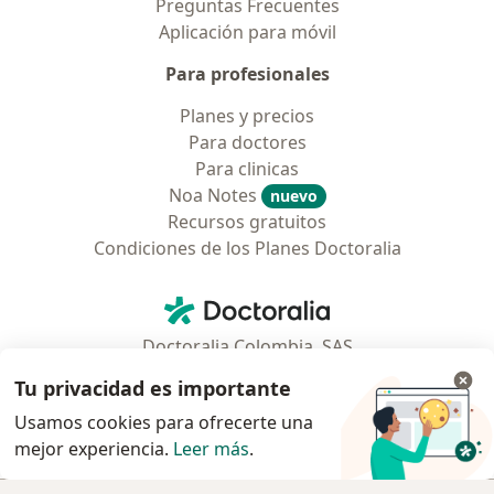
Preguntas Frecuentes
Aplicación para móvil
Para profesionales
Planes y precios
Para doctores
Para clinicas
Noa Notes
nuevo
Recursos gratuitos
Condiciones de los Planes Doctoralia
Contacto
Doctoralia - Página de inicio
Doctoralia Colombia, SAS
Tv 23 No. 97 - 73
Tu privacidad es importante
Municipio: Bogotá D.C., Colombia
Usamos cookies para ofrecerte una
mejor experiencia.
Leer más
.