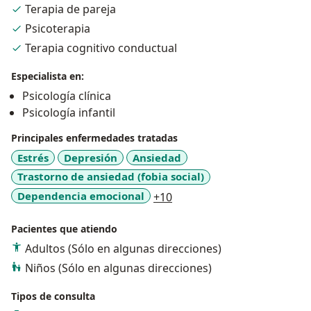
Terapia de pareja
Psicoterapia
Terapia cognitivo conductual
Especialista en:
Psicología clínica
Psicología infantil
Principales enfermedades tratadas
Estrés
Depresión
Ansiedad
Trastorno de ansiedad (fobia social)
a11y_sr_more_diseases
Dependencia emocional
+10
Pacientes que atiendo
Adultos (Sólo en algunas direcciones)
Niños (Sólo en algunas direcciones)
Tipos de consulta